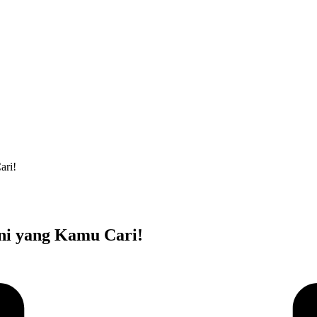
ari!
ni yang Kamu Cari!