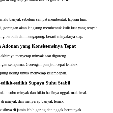
lalu banyak sebelum sempat membentuk lapisan luar.
i, gorengan akan langsung membentuk kulit luar yang renyah.
ng berbuih dan mengapung, berarti minyaknya siap.
 Adonan yang Konsistensinya Tepat
n akhirnya menyerap minyak saat digoreng.
dengan sempurna. Gorengan pun jadi cepat lembek.
 tepung kering untuk menyerap kelembapan.
dikit-sedikit Supaya Suhu Stabil
nkan suhu minyak dan bikin hasilnya nggak maksimal.
ma di minyak dan menyerap banyak lemak.
asilnya di jamin lebih garing dan nggak berminyak.