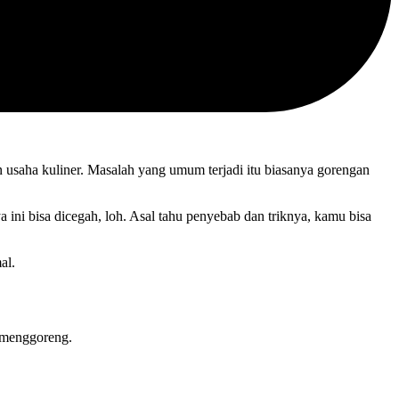
n usaha kuliner. Masalah yang umum terjadi itu biasanya gorengan
ni bisa dicegah, loh. Asal tahu penyebab dan triknya, kamu bisa
al.
i menggoreng.