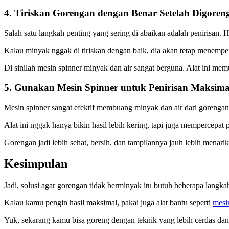
4. Tiriskan Gorengan dengan Benar Setelah Digoren
Salah satu langkah penting yang sering di abaikan adalah penirisan. Ha
Kalau minyak nggak di tiriskan dengan baik, dia akan tetap menemp
Di sinilah mesin spinner minyak dan air sangat berguna. Alat ini mem
5. Gunakan Mesin Spinner untuk Penirisan Maksima
Mesin spinner sangat efektif membuang minyak dan air dari gorengan d
Alat ini nggak hanya bikin hasil lebih kering, tapi juga mempercepat
Gorengan jadi lebih sehat, bersih, dan tampilannya jauh lebih menar
Kesimpulan
Jadi, solusi agar gorengan tidak berminyak itu butuh beberapa langk
Kalau kamu pengin hasil maksimal, pakai juga alat bantu seperti
mesi
Yuk, sekarang kamu bisa goreng dengan teknik yang lebih cerdas dan