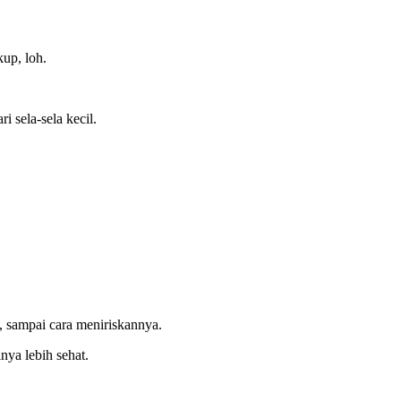
kup, loh.
 sela-sela kecil.
, sampai cara meniriskannya.
nya lebih sehat.