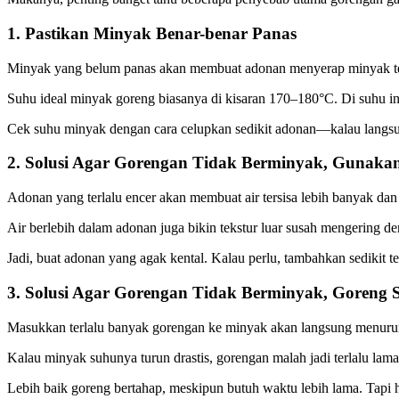
1. Pastikan Minyak Benar-benar Panas
Minyak yang belum panas akan membuat adonan menyerap minyak ter
Suhu ideal minyak goreng biasanya di kisaran 170–180°C. Di suhu in
Cek suhu minyak dengan cara celupkan sedikit adonan—kalau langsu
2. Solusi Agar Gorengan Tidak Berminyak, Gunakan
Adonan yang terlalu encer akan membuat air tersisa lebih banyak da
Air berlebih dalam adonan juga bikin tekstur luar susah mengering 
Jadi, buat adonan yang agak kental. Kalau perlu, tambahkan sedikit
3. Solusi Agar Gorengan Tidak Berminyak, Goreng Se
Masukkan terlalu banyak gorengan ke minyak akan langsung menuru
Kalau minyak suhunya turun drastis, gorengan malah jadi terlalu la
Lebih baik goreng bertahap, meskipun butuh waktu lebih lama. Tapi h