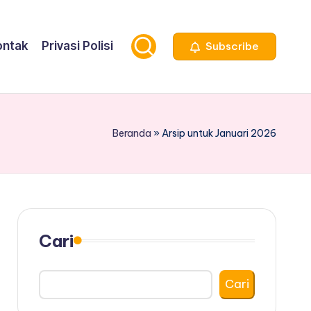
ontak
Privasi Polisi
Subscribe
Beranda
»
Arsip untuk Januari 2026
Cari
Cari