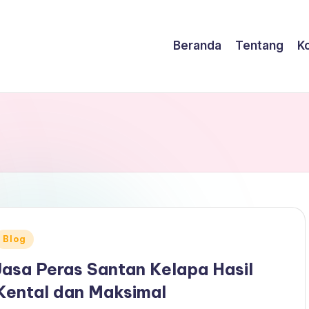
Beranda
Tentang
K
Posted
Blog
n
Jasa Peras Santan Kelapa Hasil
Kental dan Maksimal