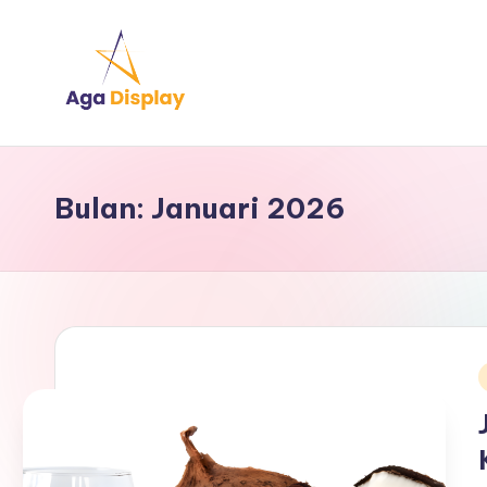
Skip
to
content
Bulan:
Januari 2026
i