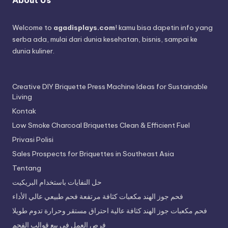
Welcome to
agadisplays.com
! kamu bisa dapetin info yang
serba ada, mulai dari dunia kesehatan, bisnis, sampai ke
dunia kuliner.
Creative DIY Briquette Press Machine Ideas for Sustainable
Living
Kontak
Low Smoke Charcoal Briquettes Clean & Efficient Fuel
Privasi Polisi
Sales Prospects for Briquettes in Southeast Asia
Tentang
حل النفايات باستخدام البريكيت
فحم جوز الهند مكعبات كثافة مرتفعة فحم طبيعي عالي الأداء
فحم مكعبات جوز الهند كثافة عالية احتراق مستقر وحرارة تدوم طويلا
فرص العمل في بيع قوالب الفحم