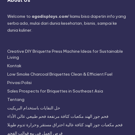
Welcome to
agadisplays.com
! kamu bisa dapetin info yang
serba ada, mulai dari dunia kesehatan, bisnis, sampai ke
dunia kuliner.
Creative DIY Briquette Press Machine Ideas for Sustainable
Living
Kontak
Low Smoke Charcoal Briquettes Clean & Efficient Fuel
Privasi Polisi
Sales Prospects for Briquettes in Southeast Asia
Tentang
حل النفايات باستخدام البريكيت
فحم جوز الهند مكعبات كثافة مرتفعة فحم طبيعي عالي الأداء
فحم مكعبات جوز الهند كثافة عالية احتراق مستقر وحرارة تدوم طويلا
فرص العمل في بيع قوالب الفحم