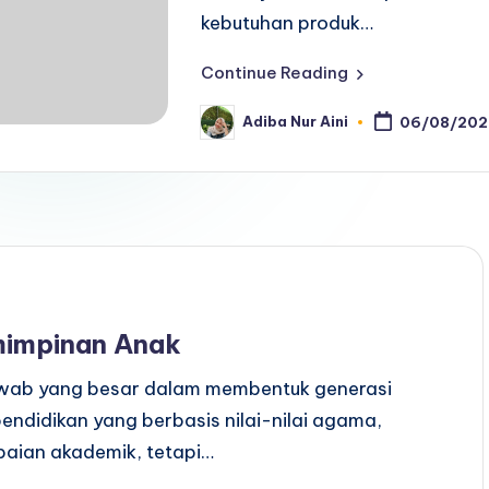
kebutuhan produk…
Continue Reading
Adiba Nur Aini
06/08/202
Posted
by
mimpinan Anak
jawab yang besar dalam membentuk generasi
ndidikan yang berbasis nilai-nilai agama,
paian akademik, tetapi…