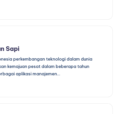
n Sapi
donesia perkembangan teknologi dalam dunia
ukkan kemajuan pesat dalam beberapa tahun
 berbagai aplikasi manajemen…