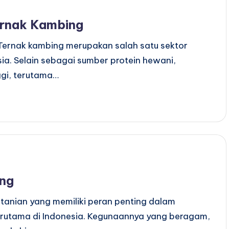
ernak Kambing
Ternak kambing merupakan salah satu sektor
sia. Selain sebagai sumber protein hewani,
ggi, terutama…
ung
tanian yang memiliki peran penting dalam
erutama di Indonesia. Kegunaannya yang beragam,