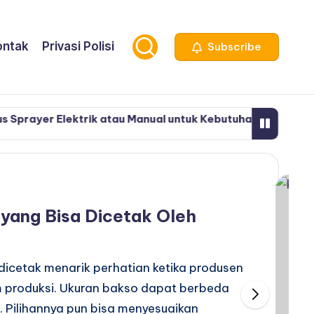
ontak
Privasi Polisi
Subscribe
lektrik atau Manual untuk Kebutuhan Penyemprotan
lektrik atau Manual untuk Kebutuhan Penyemprotan
yang Bisa Dicetak Oleh
dicetak menarik perhatian ketika produsen
 produksi. Ukuran bakso dapat berbeda
. Pilihannya pun bisa menyesuaikan