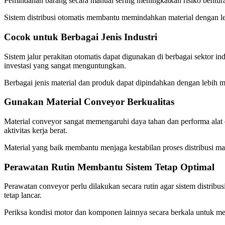
Pemindahan barang secara manual sering meningkatkan risiko benturan
Sistem distribusi otomatis membantu memindahkan material dengan lebi
Cocok untuk Berbagai Jenis Industri
Sistem jalur perakitan otomatis dapat digunakan di berbagai sektor 
investasi yang sangat menguntungkan.
Berbagai jenis material dan produk dapat dipindahkan dengan lebih 
Gunakan Material Conveyor Berkualitas
Material conveyor sangat memengaruhi daya tahan dan performa alat d
aktivitas kerja berat.
Material yang baik membantu menjaga kestabilan proses distribusi m
Perawatan Rutin Membantu Sistem Tetap Optimal
Perawatan conveyor perlu dilakukan secara rutin agar sistem distribus
tetap lancar.
Periksa kondisi motor dan komponen lainnya secara berkala untuk m