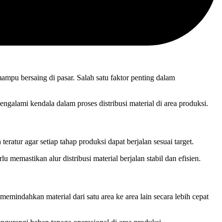
ampu bersaing di pasar. Salah satu faktor penting dalam
galami kendala dalam proses distribusi material di area produksi.
eratur agar setiap tahap produksi dapat berjalan sesuai target.
u memastikan alur distribusi material berjalan stabil dan efisien.
memindahkan material dari satu area ke area lain secara lebih cepat