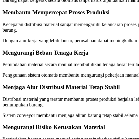
Barang dapat bergerak secara otomatis tanpa harus dipindahkan manua
Membantu Mempercepat Proses Produksi
Kecepatan distribusi material sangat memengaruhi kelancaran prose
barang.
Dengan alur kerja yang lebih lancar, perusahaan dapat meningkatkan k
Mengurangi Beban Tenaga Kerja
Pemindahan material secara manual membutuhkan tenaga besar terutama
Penggunaan sistem otomatis membantu mengurangi pekerjaan manual s
Menjaga Alur Distribusi Material Tetap Stabil
Distribusi material yang teratur membantu proses produksi berjalan 
penumpukan barang.
Sistem conveyor membantu menjaga aliran barang tetap stabil selama p
Mengurangi Risiko Kerusakan Material