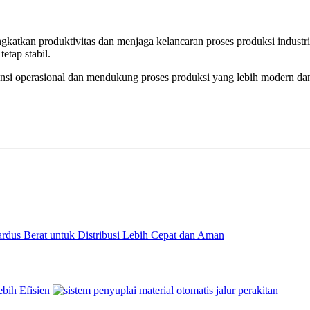
ningkatkan produktivitas dan menjaga kelancaran proses produksi indus
etap stabil.
ensi operasional dan mendukung proses produksi yang lebih modern dan
dus Berat untuk Distribusi Lebih Cepat dan Aman
ebih Efisien