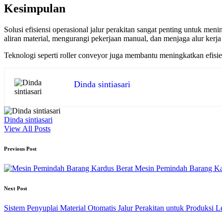
Kesimpulan
Solusi efisiensi operasional jalur perakitan sangat penting untuk me
aliran material, mengurangi pekerjaan manual, dan menjaga alur kerja t
Teknologi seperti roller conveyor juga membantu meningkatkan efisi
Dinda sintiasari
Dinda sintiasari
View All Posts
Post
Previous Post
navigation
Mesin Pemindah Barang Kar
Next Post
Sistem Penyuplai Material Otomatis Jalur Perakitan untuk Produksi L