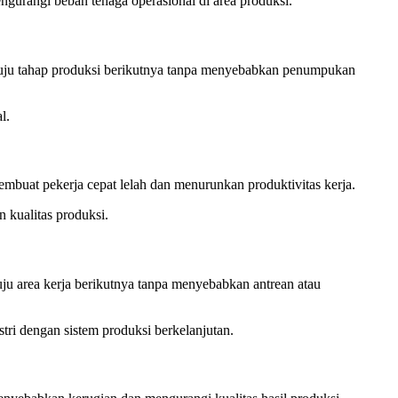
ngurangi beban tenaga operasional di area produksi.
enuju tahap produksi berikutnya tanpa menyebabkan penumpukan
l.
embuat pekerja cepat lelah dan menurunkan produktivitas kerja.
 kualitas produksi.
uju area kerja berikutnya tanpa menyebabkan antrean atau
tri dengan sistem produksi berkelanjutan.