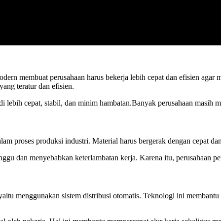
odern membuat perusahaan harus bekerja lebih cepat dan efisien agar m
yang teratur dan efisien.
di lebih cepat, stabil, dan minim hambatan.Banyak perusahaan masih men
am proses produksi industri. Material harus bergerak dengan cepat dan t
rganggu dan menyebabkan keterlambatan kerja. Karena itu, perusahaan perl
n yaitu menggunakan sistem distribusi otomatis. Teknologi ini membantu 