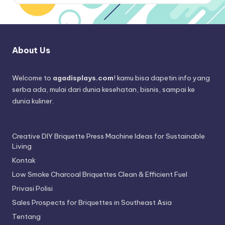
About Us
Welcome to
agadisplays.com
! kamu bisa dapetin info yang
serba ada, mulai dari dunia kesehatan, bisnis, sampai ke
dunia kuliner.
Creative DIY Briquette Press Machine Ideas for Sustainable
Living
Kontak
Low Smoke Charcoal Briquettes Clean & Efficient Fuel
Privasi Polisi
Sales Prospects for Briquettes in Southeast Asia
Tentang