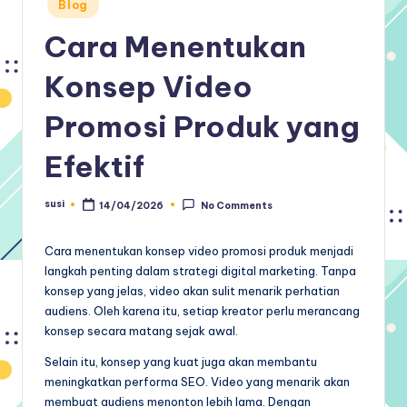
Posted
Blog
in
Cara Menentukan
Konsep Video
Promosi Produk yang
Efektif
susi
14/04/2026
No Comments
Posted
by
Cara menentukan konsep video promosi produk menjadi
langkah penting dalam strategi digital marketing. Tanpa
konsep yang jelas, video akan sulit menarik perhatian
audiens. Oleh karena itu, setiap kreator perlu merancang
konsep secara matang sejak awal.
Selain itu, konsep yang kuat juga akan membantu
meningkatkan performa SEO. Video yang menarik akan
membuat audiens menonton lebih lama. Dengan