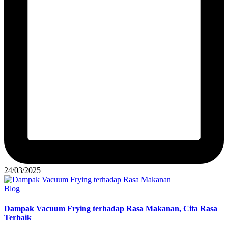
24/03/2025
Posted
Blog
in
Dampak Vacuum Frying terhadap Rasa Makanan, Cita Rasa
Terbaik