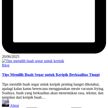
20/06/2025
Posted
Blog
in
Tips Memilih Buah Segar untuk Keripik Berkualitas Tinggi
Tips memilih buah segar untuk keripik penting banget diketahui,
apalagi kalau kamu berencana menggunakan mesin vacuum frying.
Soalnya, buah yang berkualitas akan menentukan rasa, tekstur, dan
tampilan dari keripik buah…
Posted
Abror
by