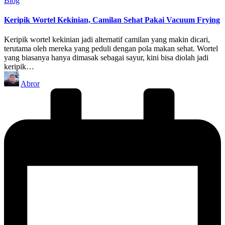
Blog
in
Keripik Wortel Kekinian, Camilan Sehat Pakai Vacuum Frying
Keripik wortel kekinian jadi alternatif camilan yang makin dicari,
terutama oleh mereka yang peduli dengan pola makan sehat. Wortel
yang biasanya hanya dimasak sebagai sayur, kini bisa diolah jadi
keripik…
Posted
Abror
by