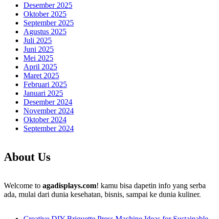
Desember 2025
Oktober 2025
September 2025
Agustus 2025
Juli 2025
Juni 2025
Mei 2025
April 2025
Maret 2025
Februari 2025
Januari 2025
Desember 2024
November 2024
Oktober 2024
September 2024
About Us
Welcome to
agadisplays.com
! kamu bisa dapetin info yang serba
ada, mulai dari dunia kesehatan, bisnis, sampai ke dunia kuliner.
Creative DIY Briquette Press Machine Ideas for Sustainable