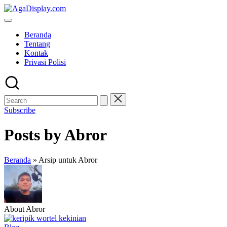
Skip
to
content
Beranda
Tentang
Kontak
Privasi Polisi
Subscribe
Posts by Abror
Beranda
»
Arsip untuk Abror
About Abror
Posted