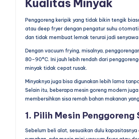
Kualitas Minyak
Penggoreng keripik yang tidak bikin tengik bi
atau deep fryer dengan pengatur suhu otomatis
dan tidak membuat lemak terurai jadi senyawa
Dengan vacuum frying, misalnya, penggorengan
80–90°C. Ini jauh lebih rendah dari penggoreng
minyak tidak cepat rusak.
Minyaknya juga bisa digunakan lebih lama tanp
Selain itu, beberapa mesin goreng modern juga 
membersihkan sisa remah bahan makanan yang
1. Pilih Mesin Penggoreng
Sebelum beli alat, sesuaikan dulu kapasitasnya