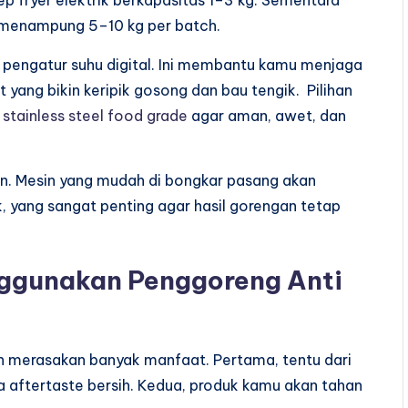
p fryer elektrik berkapasitas 1–3 kg. Sementara
a menampung 5–10 kg per batch.
 pengatur suhu digital. Ini membantu kamu menjaga
yang bikin keripik gosong dan bau tengik. Pilihan
stainless steel food grade
agar aman, awet, dan
n. Mesin yang mudah di bongkar pasang akan
yang sangat penting agar hasil gorengan tetap
ggunakan Penggoreng Anti
n merasakan banyak manfaat. Pertama, tentu dari
unya aftertaste bersih. Kedua, produk kamu akan tahan