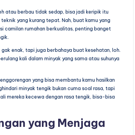
h atau berbau tidak sedap, bisa jadi keripik itu
teknik yang kurang tepat. Nah, buat kamu yang
si camilan rumahan berkualitas, penting banget
gik.
i gak enak, tapi juga berbahaya buat kesehatan, loh.
 berulang kali dalam minyak yang sama atau suhunya
 penggorengan yang bisa membantu kamu hasilkan
ghindari minyak tengik bukan cuma soal rasa, tapi
ali mereka kecewa dengan rasa tengik, bisa-bisa
engan yang Menjaga