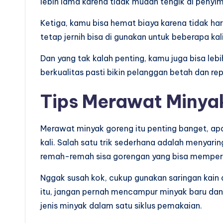
lebih lama karena tidak mudah tengik di penyi
Ketiga, kamu bisa hemat biaya karena tidak ha
tetap jernih bisa di gunakan untuk beberapa kali
Dan yang tak kalah penting, kamu juga bisa lebi
berkualitas pasti bikin pelanggan betah dan rep
Tips Merawat Minyak
Merawat minyak goreng itu penting banget, ap
kali. Salah satu trik sederhana adalah menya
remah-remah sisa gorengan yang bisa memper
Nggak susah kok, cukup gunakan saringan kain at
itu, jangan pernah mencampur minyak baru dan
jenis minyak dalam satu siklus pemakaian.