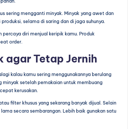
mpanan.
rus sering mengganti minyak. Minyak yang awet dan
 produksi, selama di saring dan di jaga suhunya.
h percaya diri menjual keripik kamu. Produk
eat order.
 agar Tetap Jernih
alagi kalau kamu sering menggunakannya berulang
ring minyak setelah pemakaian untuk membuang
cepat kerusakan.
au filter khusus yang sekarang banyak dijual. Selain
 lama secara sembarangan. Lebih baik gunakan satu