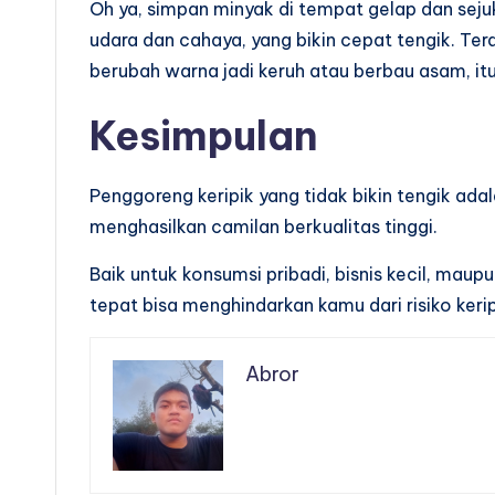
Oh ya, simpan minyak di tempat gelap dan seju
udara dan cahaya, yang bikin cepat tengik. Ter
berubah warna jadi keruh atau berbau asam, itu
Kesimpulan
Penggoreng keripik yang tidak bikin tengik adal
menghasilkan camilan berkualitas tinggi.
Baik untuk konsumsi pribadi, bisnis kecil, ma
tepat bisa menghindarkan kamu dari risiko keri
Abror