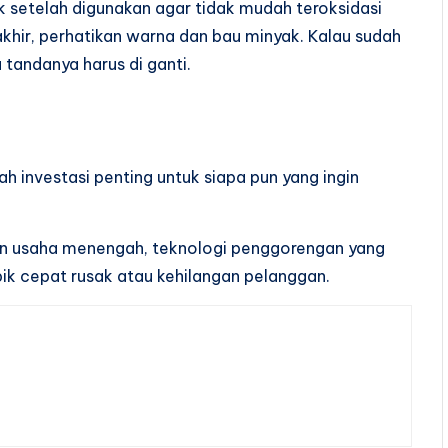
k setelah digunakan agar tidak mudah teroksidasi
akhir, perhatikan warna dan bau minyak. Kalau sudah
 tandanya harus di ganti.
ah investasi penting untuk siapa pun yang ingin
upun usaha menengah, teknologi penggorengan yang
pik cepat rusak atau kehilangan pelanggan.