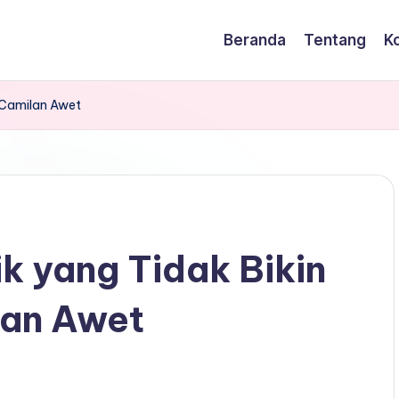
Beranda
Tentang
K
r Camilan Awet
k yang Tidak Bikin
lan Awet