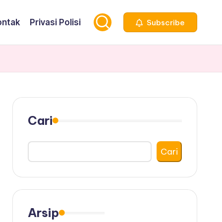
ontak
Privasi Polisi
Subscribe
Cari
Cari
Arsip