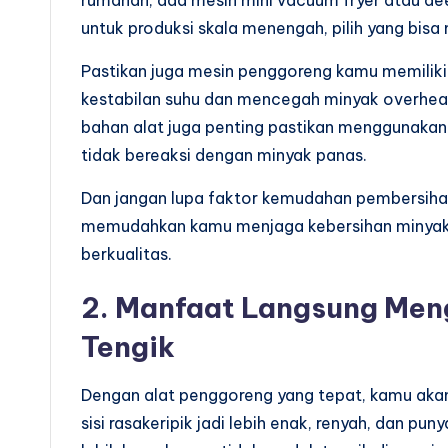
rumahan, ada mesin mini vacuum fryer atau dee
untuk produksi skala menengah, pilih yang bis
Pastikan juga mesin penggoreng kamu memiliki
kestabilan suhu dan mencegah minyak overheat 
bahan alat juga penting pastikan menggunakan
tidak bereaksi dengan minyak panas.
Dan jangan lupa faktor kemudahan pembersiha
memudahkan kamu menjaga kebersihan minyak, 
berkualitas.
2. Manfaat Langsung Men
Tengik
Dengan alat penggoreng yang tepat, kamu aka
sisi rasakeripik jadi lebih enak, renyah, dan p