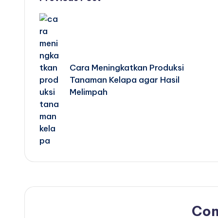
Post
navigation
Cara Meningkatkan Produksi
Tanaman Kelapa agar Hasil
Melimpah
Co