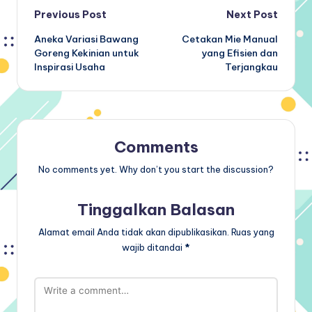
Post
Previous Post
Next Post
Aneka Variasi Bawang
Cetakan Mie Manual
navigation
Goreng Kekinian untuk
yang Efisien dan
Inspirasi Usaha
Terjangkau
Comments
No comments yet. Why don’t you start the discussion?
Tinggalkan Balasan
Alamat email Anda tidak akan dipublikasikan.
Ruas yang
wajib ditandai
*