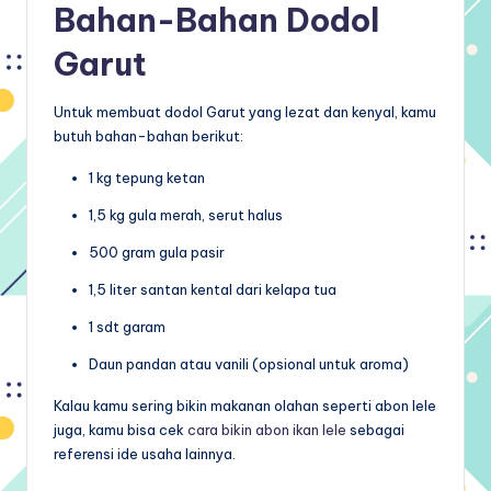
Bahan-Bahan Dodol
Garut
Untuk membuat dodol Garut yang lezat dan kenyal, kamu
butuh bahan-bahan berikut:
1 kg tepung ketan
1,5 kg gula merah, serut halus
500 gram gula pasir
1,5 liter santan kental dari kelapa tua
1 sdt garam
Daun pandan atau vanili (opsional untuk aroma)
Kalau kamu sering bikin makanan olahan seperti abon lele
juga, kamu bisa cek
cara bikin abon ikan lele
sebagai
referensi ide usaha lainnya.