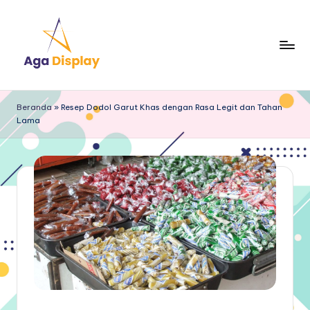
Skip
to
content
Beranda
»
Resep Dodol Garut Khas dengan Rasa Legit dan Tahan
Lama