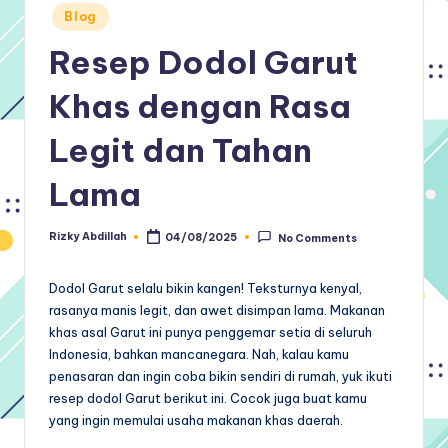
Posted
Blog
in
Resep Dodol Garut
Khas dengan Rasa
Legit dan Tahan
Lama
Rizky Abdillah
04/08/2025
No Comments
Posted
by
Dodol Garut selalu bikin kangen! Teksturnya kenyal,
rasanya manis legit, dan awet disimpan lama. Makanan
khas asal Garut ini punya penggemar setia di seluruh
Indonesia, bahkan mancanegara. Nah, kalau kamu
penasaran dan ingin coba bikin sendiri di rumah, yuk ikuti
resep dodol Garut berikut ini. Cocok juga buat kamu
yang ingin memulai usaha makanan khas daerah.