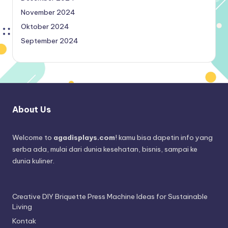
November 2024
Oktober 2024
September 2024
About Us
Welcome to
agadisplays.com
! kamu bisa dapetin info yang
serba ada, mulai dari dunia kesehatan, bisnis, sampai ke
dunia kuliner.
Creative DIY Briquette Press Machine Ideas for Sustainable
Living
Kontak