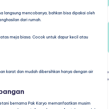
isa langsung mencobanya, bahkan bisa dipakai oleh
nghasilan dari rumah.
i atas meja biasa. Cocok untuk dapur kecil atau
ahan karat dan mudah dibersihkan hanya dengan air
apangan
 petani bernama Pak Karyo memanfaatkan musim