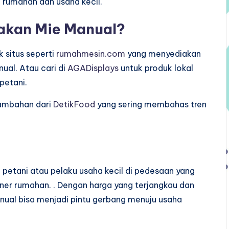
n rumahan dan usaha kecil.
akan Mie Manual?
k situs seperti
rumahmesin.com
yang menyediakan
ual. Atau cari di
AGADisplays
untuk produk lokal
petani.
tambahan dari
DetikFood
yang sering membahas tren
 petani atau pelaku usaha kecil di pedesaan yang
er rumahan. . Dengan harga yang terjangkau dan
ual bisa menjadi pintu gerbang menuju usaha