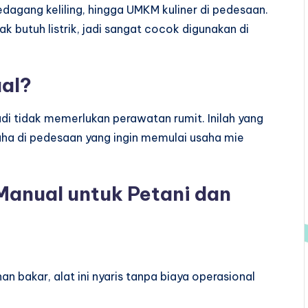
pedagang keliling, hingga UMKM kuliner di pedesaan.
k butuh listrik, jadi sangat cocok digunakan di
ual?
jadi tidak memerlukan perawatan rumit. Inilah yang
aha di pedesaan yang ingin memulai usaha mie
anual untuk Petani dan
n bakar, alat ini nyaris tanpa biaya operasional