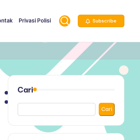
ontak
Privasi Polisi
Subscribe
Cari
Cari