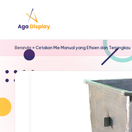
Skip
to
content
Beranda
»
Cetakan Mie Manual yang Efisien dan Terjangkau