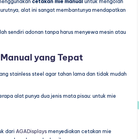
 menggunakan
cetakan mie manual
untuk mengolah
nurutnya, alat ini sangat membantunya mendapatkan
lah sendiri adonan tanpa harus menyewa mesin atau
 Manual yang Tepat
yang stainless steel agar tahan lama dan tidak mudah
rapa alat punya dua jenis mata pisau: untuk mie
k dari
AGADisplays
menyediakan cetakan mie