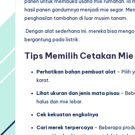
panen untuk membuka usaha mie rumahan. Ia
hasil panen gandumnya menjadi mie segar. Me
penghasilan tambahan di luar musim tanam.
Dengan alat sederhana ini, mereka bisa mengo
bergantung pada listrik.
Tips Memilih Cetakan Mie
Perhatikan bahan pembuat alat
– Pilih 
karat.
Lihat ukuran dan jenis mata pisau
– Bebe
halus dan mie lebar.
Cek kekuatan engkolnya
Cari merek terpercaya
– Beberapa produ