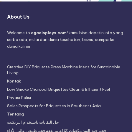
About Us
Welcome to
agadisplays.com
! kamu bisa dapetin info yang
serba ada, mulai dari dunia kesehatan, bisnis, sampai ke
dunia kuliner.
Creative DIY Briquette Press Machine Ideas for Sustainable
Living
Kontak
Low Smoke Charcoal Briquettes Clean & Efficient Fuel
Privasi Polisi
Sales Prospects for Briquettes in Southeast Asia
Tentang
حل النفايات باستخدام البريكيت
فحم جوز الهند مكعبات كثافة مرتفعة فحم طبيعي عالي الأداء