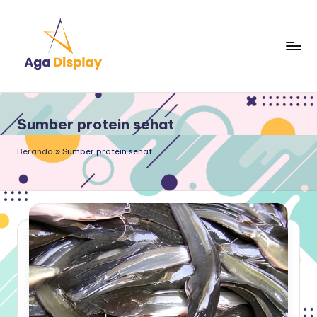
Skip
to
content
Sumber protein sehat
Beranda
»
Sumber protein sehat