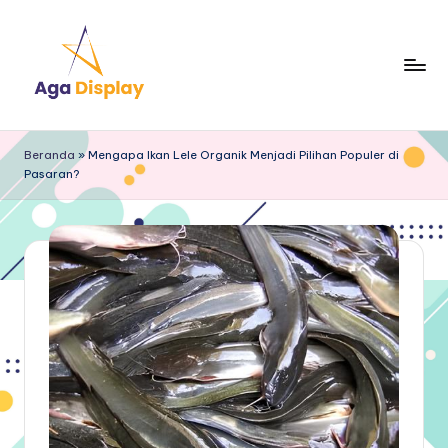
Skip
to
content
Beranda
»
Mengapa Ikan Lele Organik Menjadi Pilihan Populer di
Pasaran?