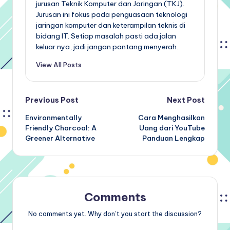
jurusan Teknik Komputer dan Jaringan (TKJ).
Jurusan ini fokus pada penguasaan teknologi
jaringan komputer dan keterampilan teknis di
bidang IT. Setiap masalah pasti ada jalan
keluar nya, jadi jangan pantang menyerah.
View All Posts
Post
Previous Post
Next Post
Environmentally
Cara Menghasilkan
navigation
Friendly Charcoal: A
Uang dari YouTube
Greener Alternative
Panduan Lengkap
Comments
No comments yet. Why don’t you start the discussion?