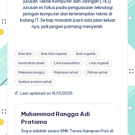
jurusan Teknik Komputer dan Jaringan (TKJ).
Jurusan ini fokus pada penguasaan teknologi
jaringan komputer dan keterampilan teknis di
bidang IT. Setiap masalah pasti ada jalan keluar
nya, jadi jangan pantang menyerah.
Tags:
Ikan lele
Ikan lele organik
Ikan organik
kesehatan alami
Lele berkualitas
Lele organik
Makanan bergizi
Makanan sehat
Pilihan sehat
Sumber protein sehat
Last updated on 15/01/2025
Muhammad Rangga Adi
Pratama
Saya adalah siswa SMK Tunas Harapan Pati di