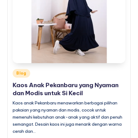
Posted
Blog
in
Kaos Anak Pekanbaru yang Nyaman
dan Modis untuk Si Kecil
Kaos anak Pekanbaru menawarkan berbagai pilihan
pakaian yang nyaman dan modis, cocok untuk
memenuhi kebutuhan anak-anak yang aktif dan penuh
semangat. Desain kaos ini juga menarik dengan warna
cerah dan…