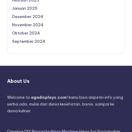
Januari 2025
Desember 2024
November 2024
Oktober 2024
September 2024
About Us
Welcome to
agadisplays.com
! kamu bisa dapetin info yang
serba ada, mulai dari dunia kesehatan, bisnis, sampai ke
dunia kuliner.
Creative DIY Briquette Press Machine Ideas for Sustainable