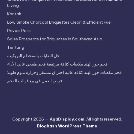
Living
Kontak
Low Smoke Charcoal Briquettes Clean & Efficient Fuel
Privasi Polisi
Sales Prospects for Briquettes in Southeast Asia
Tentang
حل النفايات باستخدام البريكيت
فحم جوز الهند مكعبات كثافة مرتفعة فحم طبيعي عالي الأداء
فحم مكعبات جوز الهند كثافة عالية احتراق مستقر وحرارة تدوم طويلا
فرص العمل في بيع قوالب الفحم
Copyright 2026 —
AgaDisplay.com
. All rights reserved.
Bloghash WordPress Theme