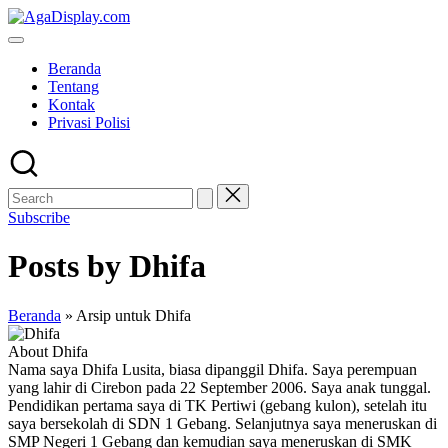
Skip
to
content
Beranda
Tentang
Kontak
Privasi Polisi
Subscribe
Posts by Dhifa
Beranda
»
Arsip untuk Dhifa
About Dhifa
Nama saya Dhifa Lusita, biasa dipanggil Dhifa. Saya perempuan
yang lahir di Cirebon pada 22 September 2006. Saya anak tunggal.
Pendidikan pertama saya di TK Pertiwi (gebang kulon), setelah itu
saya bersekolah di SDN 1 Gebang. Selanjutnya saya meneruskan di
SMP Negeri 1 Gebang dan kemudian saya meneruskan di SMK