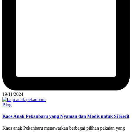
19/11/2024
Posted
Blog
in
Kaos Anak Pekanbaru yang Nyaman dan Modis untuk Si Kecil
Kaos anak Pekanbaru menawarkan berbagai pilihan pakaian yang