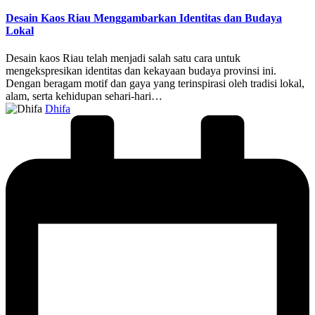
in
Desain Kaos Riau Menggambarkan Identitas dan Budaya
Lokal
Desain kaos Riau telah menjadi salah satu cara untuk
mengekspresikan identitas dan kekayaan budaya provinsi ini.
Dengan beragam motif dan gaya yang terinspirasi oleh tradisi lokal,
alam, serta kehidupan sehari-hari…
Posted
Dhifa
by