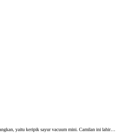
angkan, yaitu keripik sayur vacuum mini. Camilan ini lahir…