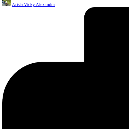
Arista Vicky Alexandra
by