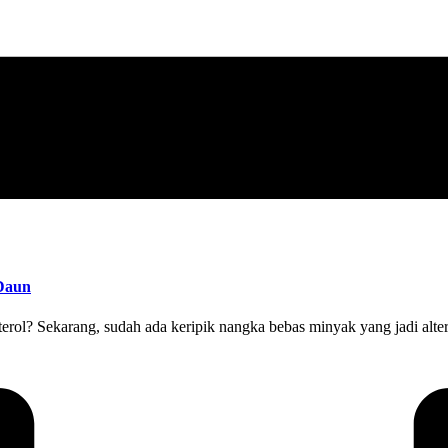
 Daun
esterol? Sekarang, sudah ada keripik nangka bebas minyak yang jadi alte