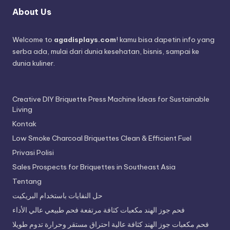
About Us
Welcome to
agadisplays.com
! kamu bisa dapetin info yang
serba ada, mulai dari dunia kesehatan, bisnis, sampai ke
dunia kuliner.
Creative DIY Briquette Press Machine Ideas for Sustainable
Living
Kontak
Low Smoke Charcoal Briquettes Clean & Efficient Fuel
Privasi Polisi
Sales Prospects for Briquettes in Southeast Asia
Tentang
حل النفايات باستخدام البريكيت
فحم جوز الهند مكعبات كثافة مرتفعة فحم طبيعي عالي الأداء
فحم مكعبات جوز الهند كثافة عالية احتراق مستقر وحرارة تدوم طويلا