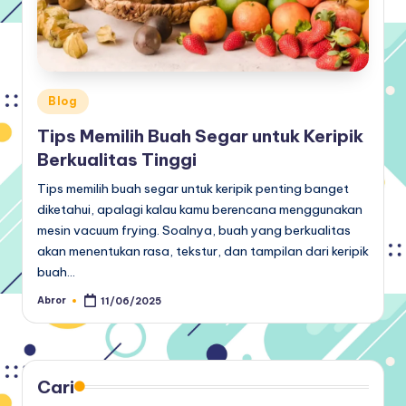
Posted
Blog
in
Tips Memilih Buah Segar untuk Keripik
Berkualitas Tinggi
Tips memilih buah segar untuk keripik penting banget
diketahui, apalagi kalau kamu berencana menggunakan
mesin vacuum frying. Soalnya, buah yang berkualitas
akan menentukan rasa, tekstur, dan tampilan dari keripik
buah…
Abror
11/06/2025
Posted
by
Cari