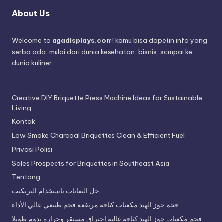
About Us
Welcome to
agadisplays.com
! kamu bisa dapetin info yang
serba ada, mulai dari dunia kesehatan, bisnis, sampai ke
dunia kuliner.
Creative DIY Briquette Press Machine Ideas for Sustainable
Living
Kontak
Low Smoke Charcoal Briquettes Clean & Efficient Fuel
Privasi Polisi
Sales Prospects for Briquettes in Southeast Asia
Tentang
حل النفايات باستخدام البريكيت
فحم جوز الهند مكعبات كثافة مرتفعة فحم طبيعي عالي الأداء
فحم مكعبات جوز الهند كثافة عالية احتراق مستقر وحرارة تدوم طويلا