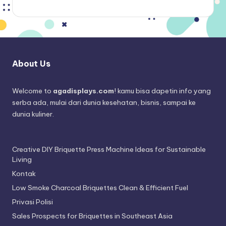
About Us
Welcome to
agadisplays.com
! kamu bisa dapetin info yang
serba ada, mulai dari dunia kesehatan, bisnis, sampai ke
dunia kuliner.
Creative DIY Briquette Press Machine Ideas for Sustainable
Living
Kontak
Low Smoke Charcoal Briquettes Clean & Efficient Fuel
Privasi Polisi
Sales Prospects for Briquettes in Southeast Asia