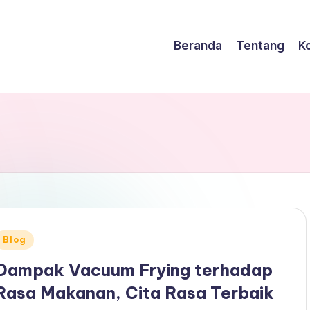
Beranda
Tentang
K
Posted
Blog
n
Dampak Vacuum Frying terhadap
Rasa Makanan, Cita Rasa Terbaik