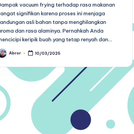
Dampak vacuum frying terhadap rasa makanan
sangat signifikan karena proses ini menjaga
kandungan asli bahan tanpa menghilangkan
aroma dan rasa alaminya. Pernahkah Anda
mencicipi keripik buah yang tetap renyah dan…
Abror
10/03/2025
osted
y