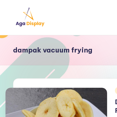
Skip
to
content
dampak vacuum frying
i