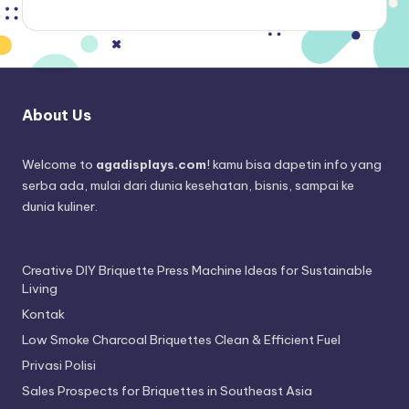
About Us
Welcome to
agadisplays.com
! kamu bisa dapetin info yang
serba ada, mulai dari dunia kesehatan, bisnis, sampai ke
dunia kuliner.
Creative DIY Briquette Press Machine Ideas for Sustainable
Living
Kontak
Low Smoke Charcoal Briquettes Clean & Efficient Fuel
Privasi Polisi
Sales Prospects for Briquettes in Southeast Asia