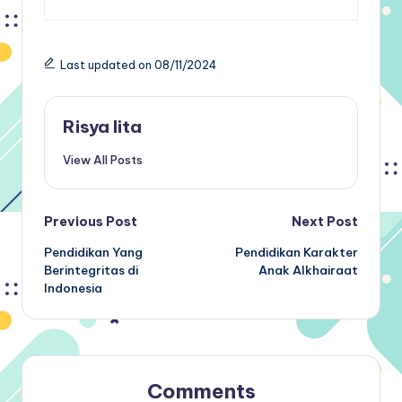
Last updated on 08/11/2024
Risya lita
View All Posts
Post
Previous Post
Next Post
Pendidikan Yang
Pendidikan Karakter
navigation
Berintegritas di
Anak Alkhairaat
Indonesia
Comments