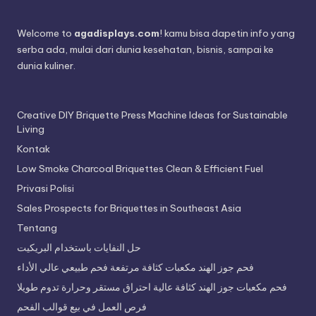
Welcome to
agadisplays.com
! kamu bisa dapetin info yang
serba ada, mulai dari dunia kesehatan, bisnis, sampai ke
dunia kuliner.
Creative DIY Briquette Press Machine Ideas for Sustainable
Living
Kontak
Low Smoke Charcoal Briquettes Clean & Efficient Fuel
Privasi Polisi
Sales Prospects for Briquettes in Southeast Asia
Tentang
حل النفايات باستخدام البريكيت
فحم جوز الهند مكعبات كثافة مرتفعة فحم طبيعي عالي الأداء
فحم مكعبات جوز الهند كثافة عالية احتراق مستقر وحرارة تدوم طويلا
فرص العمل في بيع قوالب الفحم