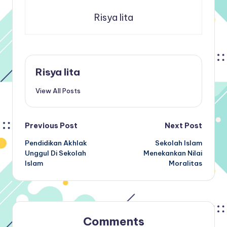
Risya lita
Risya lita
View All Posts
Post
Previous Post
Next Post
Pendidikan Akhlak
Sekolah Islam
navigation
Unggul Di Sekolah
Menekankan Nilai
Islam
Moralitas
Comments