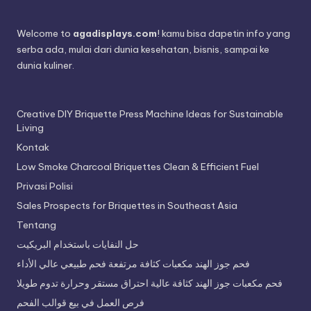
Welcome to
agadisplays.com
! kamu bisa dapetin info yang
serba ada, mulai dari dunia kesehatan, bisnis, sampai ke
dunia kuliner.
Creative DIY Briquette Press Machine Ideas for Sustainable
Living
Kontak
Low Smoke Charcoal Briquettes Clean & Efficient Fuel
Privasi Polisi
Sales Prospects for Briquettes in Southeast Asia
Tentang
حل النفايات باستخدام البريكيت
فحم جوز الهند مكعبات كثافة مرتفعة فحم طبيعي عالي الأداء
فحم مكعبات جوز الهند كثافة عالية احتراق مستقر وحرارة تدوم طويلا
فرص العمل في بيع قوالب الفحم