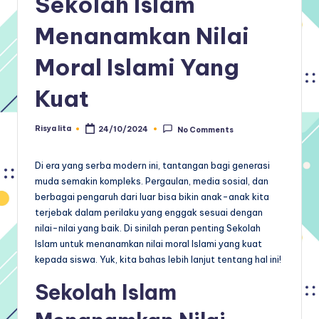
Sekolah Islam
Menanamkan Nilai
Moral Islami Yang
Kuat
Risya lita
24/10/2024
No Comments
Posted
by
Di era yang serba modern ini, tantangan bagi generasi
muda semakin kompleks. Pergaulan, media sosial, dan
berbagai pengaruh dari luar bisa bikin anak-anak kita
terjebak dalam perilaku yang enggak sesuai dengan
nilai-nilai yang baik. Di sinilah peran penting Sekolah
Islam untuk menanamkan nilai moral Islami yang kuat
kepada siswa. Yuk, kita bahas lebih lanjut tentang hal ini!
Sekolah Islam