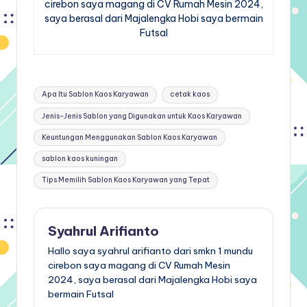
cirebon saya magang di CV Rumah Mesin 2024,
saya berasal dari Majalengka Hobi saya bermain
Futsal
Tags:
Apa Itu Sablon Kaos Karyawan
cetak kaos
Jenis-Jenis Sablon yang Digunakan untuk Kaos Karyawan
Keuntungan Menggunakan Sablon Kaos Karyawan
sablon kaos kuningan
Tips Memilih Sablon Kaos Karyawan yang Tepat
Syahrul Arifianto
Hallo saya syahrul arifianto dari smkn 1 mundu
cirebon saya magang di CV Rumah Mesin
2024, saya berasal dari Majalengka Hobi saya
bermain Futsal