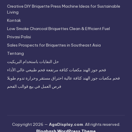
Creative DIY Briquette Press Machine Ideas for Sustainable
Living
Kontak
Low Smoke Charcoal Briquettes Clean & Efficient Fuel
Privasi Polisi
Sales Prospects for Briquettes in Southeast Asia
Tentang
حل النفايات باستخدام البريكيت
فحم جوز الهند مكعبات كثافة مرتفعة فحم طبيعي عالي الأداء
فحم مكعبات جوز الهند كثافة عالية احتراق مستقر وحرارة تدوم طويلا
فرص العمل في بيع قوالب الفحم
Copyright 2026 —
AgaDisplay.com
. All rights reserved.
Bloghash WordPress Theme