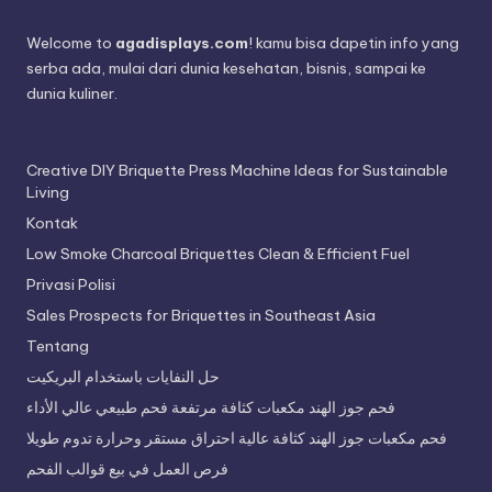
Welcome to
agadisplays.com
! kamu bisa dapetin info yang
serba ada, mulai dari dunia kesehatan, bisnis, sampai ke
dunia kuliner.
Creative DIY Briquette Press Machine Ideas for Sustainable
Living
Kontak
Low Smoke Charcoal Briquettes Clean & Efficient Fuel
Privasi Polisi
Sales Prospects for Briquettes in Southeast Asia
Tentang
حل النفايات باستخدام البريكيت
فحم جوز الهند مكعبات كثافة مرتفعة فحم طبيعي عالي الأداء
فحم مكعبات جوز الهند كثافة عالية احتراق مستقر وحرارة تدوم طويلا
فرص العمل في بيع قوالب الفحم