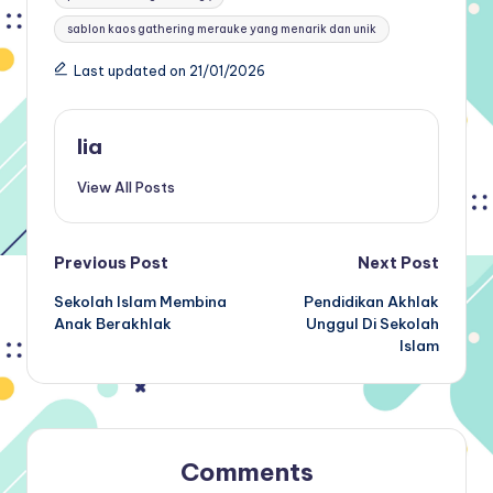
sablon kaos gathering merauke yang menarik dan unik
Last updated on 21/01/2026
lia
View All Posts
Post
Previous Post
Next Post
Sekolah Islam Membina
Pendidikan Akhlak
navigation
Anak Berakhlak
Unggul Di Sekolah
Islam
Comments