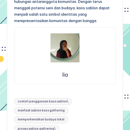
hubungan antaranggota komunitas. Dengan terus
menggali potensi seni dan budaya, kaos sablon dapat
menjadi salah satu simbol identitas yang
merepresentasikan komunitas dengan bangga.
lia
Tags:
contoh penggunaan kaos sablon\
manfaat sablon kaos gathering
memperkenalkan budaya lokal
proses sablon gathering\