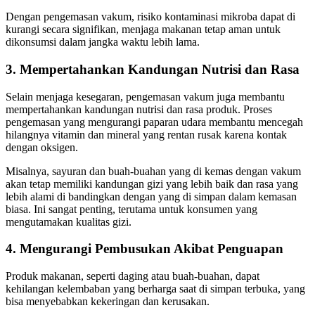
Dengan pengemasan vakum, risiko kontaminasi mikroba dapat di
kurangi secara signifikan, menjaga makanan tetap aman untuk
dikonsumsi dalam jangka waktu lebih lama.
3. Mempertahankan Kandungan Nutrisi dan Rasa
Selain menjaga kesegaran, pengemasan vakum juga membantu
mempertahankan kandungan nutrisi dan rasa produk. Proses
pengemasan yang mengurangi paparan udara membantu mencegah
hilangnya vitamin dan mineral yang rentan rusak karena kontak
dengan oksigen.
Misalnya, sayuran dan buah-buahan yang di kemas dengan vakum
akan tetap memiliki kandungan gizi yang lebih baik dan rasa yang
lebih alami di bandingkan dengan yang di simpan dalam kemasan
biasa. Ini sangat penting, terutama untuk konsumen yang
mengutamakan kualitas gizi.
4. Mengurangi Pembusukan Akibat Penguapan
Produk makanan, seperti daging atau buah-buahan, dapat
kehilangan kelembaban yang berharga saat di simpan terbuka, yang
bisa menyebabkan kekeringan dan kerusakan.