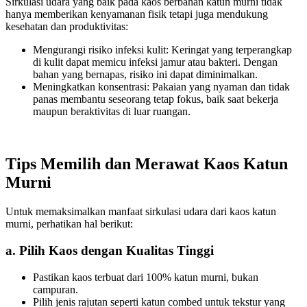
Sirkulasi udara yang baik pada kaos berbahan katun murni tidak
hanya memberikan kenyamanan fisik tetapi juga mendukung
kesehatan dan produktivitas:
Mengurangi risiko infeksi kulit: Keringat yang terperangkap
di kulit dapat memicu infeksi jamur atau bakteri. Dengan
bahan yang bernapas, risiko ini dapat diminimalkan.
Meningkatkan konsentrasi: Pakaian yang nyaman dan tidak
panas membantu seseorang tetap fokus, baik saat bekerja
maupun beraktivitas di luar ruangan.
Tips Memilih dan Merawat Kaos Katun
Murni
Untuk memaksimalkan manfaat sirkulasi udara dari kaos katun
murni, perhatikan hal berikut:
a. Pilih Kaos dengan Kualitas Tinggi
Pastikan kaos terbuat dari 100% katun murni, bukan
campuran.
Pilih jenis rajutan seperti katun combed untuk tekstur yang