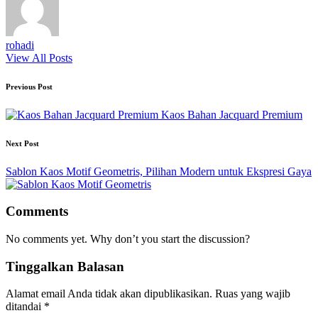
rohadi
View All Posts
Post
Previous Post
navigation
Kaos Bahan Jacquard Premium
Next Post
Sablon Kaos Motif Geometris, Pilihan Modern untuk Ekspresi Gaya
Comments
No comments yet. Why don’t you start the discussion?
Tinggalkan Balasan
Alamat email Anda tidak akan dipublikasikan.
Ruas yang wajib
ditandai
*