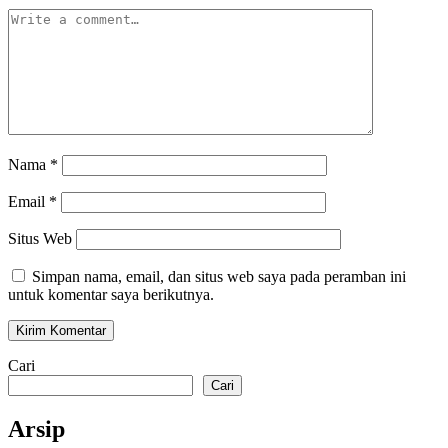
Nama
*
Email
*
Situs Web
Simpan nama, email, dan situs web saya pada peramban ini
untuk komentar saya berikutnya.
Cari
Cari
Arsip