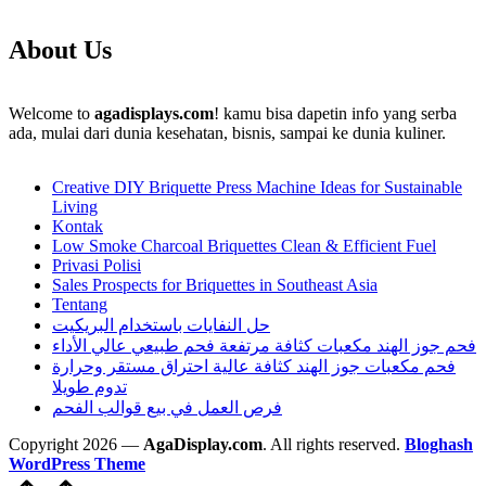
About Us
Welcome to
agadisplays.com
! kamu bisa dapetin info yang serba
ada, mulai dari dunia kesehatan, bisnis, sampai ke dunia kuliner.
Creative DIY Briquette Press Machine Ideas for Sustainable
Living
Kontak
Low Smoke Charcoal Briquettes Clean & Efficient Fuel
Privasi Polisi
Sales Prospects for Briquettes in Southeast Asia
Tentang
حل النفايات باستخدام البريكيت
فحم جوز الهند مكعبات كثافة مرتفعة فحم طبيعي عالي الأداء
فحم مكعبات جوز الهند كثافة عالية احتراق مستقر وحرارة
تدوم طويلا
فرص العمل في بيع قوالب الفحم
Copyright 2026 —
AgaDisplay.com
. All rights reserved.
Bloghash
WordPress Theme
Scroll