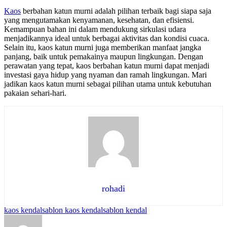
Kaos
berbahan katun murni adalah pilihan terbaik bagi siapa saja
yang mengutamakan kenyamanan, kesehatan, dan efisiensi.
Kemampuan bahan ini dalam mendukung sirkulasi udara
menjadikannya ideal untuk berbagai aktivitas dan kondisi cuaca.
Selain itu, kaos katun murni juga memberikan manfaat jangka
panjang, baik untuk pemakainya maupun lingkungan. Dengan
perawatan yang tepat, kaos berbahan katun murni dapat menjadi
investasi gaya hidup yang nyaman dan ramah lingkungan. Mari
jadikan kaos katun murni sebagai pilihan utama untuk kebutuhan
pakaian sehari-hari.
rohadi
Tags:
kaos kendal
sablon kaos kendal
sablon kendal