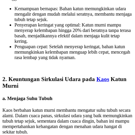
Kemampuan bernapas: Bahan katun memungkinkan udara
mengalir dengan mudah melalui seratnya, membantu menjaga
tubuh tetap sejuk.
Penyerapan keringat yang optimal: Katun murni mampu
menyerap kelembapan hingga 20% dari beratnya tanpa terasa
basah, menjadikannya efektif dalam menjaga kulit tetap
kering.
Penguapan cepat: Setelah menyerap keringat, bahan katun
memungkinkan kelembapan menguap lebih cepat, mencegah
rasa lembap yang tidak nyaman.
2. Keuntungan Sirkulasi Udara pada
Kaos
Katun
Murni
a. Menjaga Suhu Tubuh
Kaos berbahan katun murni membantu mengatur suhu tubuh secara
alami. Dalam cuaca panas, sirkulasi udara yang baik memungkinkan
tubuh tetap sejuk, sementara dalam cuaca dingin, bahan ini mampu
mempertahankan kehangatan dengan menahan udara hangat di
sekitar tubuh.