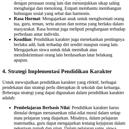
dengan perasaan orang lain dan menunjukkan sikap saling
menghargai dan menolong. Empati membantu membangun
hubungan sosial yang sehat dan harmonis.
Rasa Hormat
: Mengajarkan anak untuk menghormati orang
tua, guru, teman, serta aturan dan norma yang berlaku dalam
masyarakat. Rasa hormat juga meliputi penghargaan terhadap
perbedaan antar individu.
Keadilan
: Pendidikan karakter juga menekankan pentingnya
berlaku adil, baik terhadap diri sendiri maupun orang lain.
Mengajarkan siswa untuk tidak memihak atau
mendiskriminasi orang lain berdasarkan latar belakang
apapun.
4.
Strategi Implementasi Pendidikan Karakter
Untuk mewujudkan pendidikan karakter yang efektif, berbagai
pendekatan dan strategi perlu diterapkan di sekolah dan keluarga.
Beberapa strategi yang dapat digunakan dalam pendidikan karakter
adalah:
Pembelajaran Berbasis Nilai
: Pendidikan karakter harus
dimulai dengan menanamkan nilai-nilai moral dalam setiap
mata pelajaran yang diajarkan. Misalnya, dalam pelajaran
matematika, guru dapat mengajarkan tentang kejujuran dalam
pekerjaan rumah dan ujian. Dalam pelajaran sains, siswa