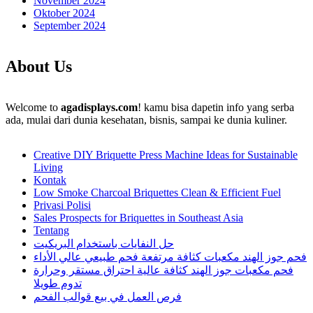
November 2024
Oktober 2024
September 2024
About Us
Welcome to
agadisplays.com
! kamu bisa dapetin info yang serba
ada, mulai dari dunia kesehatan, bisnis, sampai ke dunia kuliner.
Creative DIY Briquette Press Machine Ideas for Sustainable
Living
Kontak
Low Smoke Charcoal Briquettes Clean & Efficient Fuel
Privasi Polisi
Sales Prospects for Briquettes in Southeast Asia
Tentang
حل النفايات باستخدام البريكيت
فحم جوز الهند مكعبات كثافة مرتفعة فحم طبيعي عالي الأداء
فحم مكعبات جوز الهند كثافة عالية احتراق مستقر وحرارة
تدوم طويلا
فرص العمل في بيع قوالب الفحم