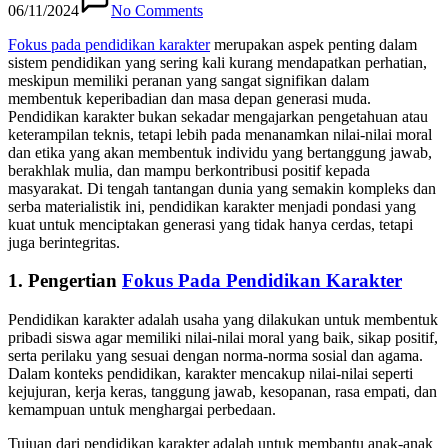
06/11/2024
No Comments
Fokus pada pendidikan karakter
merupakan aspek penting dalam
sistem pendidikan yang sering kali kurang mendapatkan perhatian,
meskipun memiliki peranan yang sangat signifikan dalam
membentuk keperibadian dan masa depan generasi muda.
Pendidikan karakter bukan sekadar mengajarkan pengetahuan atau
keterampilan teknis, tetapi lebih pada menanamkan nilai-nilai moral
dan etika yang akan membentuk individu yang bertanggung jawab,
berakhlak mulia, dan mampu berkontribusi positif kepada
masyarakat. Di tengah tantangan dunia yang semakin kompleks dan
serba materialistik ini, pendidikan karakter menjadi pondasi yang
kuat untuk menciptakan generasi yang tidak hanya cerdas, tetapi
juga berintegritas.
1.
Pengertian
Fokus Pada Pendidikan Karakter
Pendidikan karakter adalah usaha yang dilakukan untuk membentuk
pribadi siswa agar memiliki nilai-nilai moral yang baik, sikap positif,
serta perilaku yang sesuai dengan norma-norma sosial dan agama.
Dalam konteks pendidikan, karakter mencakup nilai-nilai seperti
kejujuran, kerja keras, tanggung jawab, kesopanan, rasa empati, dan
kemampuan untuk menghargai perbedaan.
Tujuan dari pendidikan karakter adalah untuk membantu anak-anak