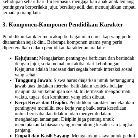
kehidupan sehari-hari. Ini termasuk mengajarkan anak-anak tentang
pentingnya berperilaku jujur, bersikap adil, dan menunjukkan empati
terhadap orang lain.
3.
Komponen-Komponen Pendidikan Karakter
Pendidikan karakter mencakup berbagai nilai dan sikap yang perlu
ditanamkan sejak dini. Beberapa komponen utama yang perlu
diperkenalkan dalam pendidikan karakter antara lain:
Kejujuran
: Mengajarkan pentingnya berbicara dan bertindak
dengan jujur, serta memahami akibat dari kebohongan.
Kejujuran adalah landasan dari segala bentuk interaksi sosial
yang sehat.
Tanggung Jawab
: Siswa harus diajarkan untuk bertanggung
jawab atas tindakan mereka, baik dalam konteks belajar
maupun dalam kehidupan sosial. Ini termasuk menghormati
waktu, tugas, dan komitmen yang telah dibuat.
Kerja Keras dan Disiplin
: Pendidikan karakter menekankan
pentingnya memiliki etos kerja yang baik, serta kesediaan
untuk berusaha dan tidak mudah menyerah dalam
menghadapi tantangan. Disiplin juga penting untuk
menciptakan kebiasaan yang mendukung kesuksesan jangka
panjang.
Empati dan Kasih Sayang
: Mengajarkan siswa untuk peduli