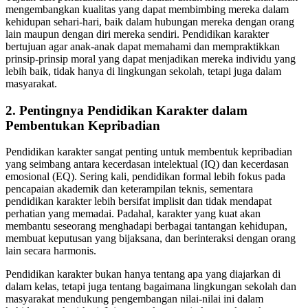
mengembangkan kualitas yang dapat membimbing mereka dalam
kehidupan sehari-hari, baik dalam hubungan mereka dengan orang
lain maupun dengan diri mereka sendiri. Pendidikan karakter
bertujuan agar anak-anak dapat memahami dan mempraktikkan
prinsip-prinsip moral yang dapat menjadikan mereka individu yang
lebih baik, tidak hanya di lingkungan sekolah, tetapi juga dalam
masyarakat.
2.
Pentingnya Pendidikan Karakter dalam
Pembentukan Kepribadian
Pendidikan karakter sangat penting untuk membentuk kepribadian
yang seimbang antara kecerdasan intelektual (IQ) dan kecerdasan
emosional (EQ). Sering kali, pendidikan formal lebih fokus pada
pencapaian akademik dan keterampilan teknis, sementara
pendidikan karakter lebih bersifat implisit dan tidak mendapat
perhatian yang memadai. Padahal, karakter yang kuat akan
membantu seseorang menghadapi berbagai tantangan kehidupan,
membuat keputusan yang bijaksana, dan berinteraksi dengan orang
lain secara harmonis.
Pendidikan karakter bukan hanya tentang apa yang diajarkan di
dalam kelas, tetapi juga tentang bagaimana lingkungan sekolah dan
masyarakat mendukung pengembangan nilai-nilai ini dalam