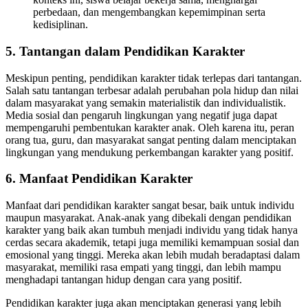
perbedaan, dan mengembangkan kepemimpinan serta
kedisiplinan.
5.
Tantangan dalam Pendidikan Karakter
Meskipun penting, pendidikan karakter tidak terlepas dari tantangan.
Salah satu tantangan terbesar adalah perubahan pola hidup dan nilai
dalam masyarakat yang semakin materialistik dan individualistik.
Media sosial dan pengaruh lingkungan yang negatif juga dapat
mempengaruhi pembentukan karakter anak. Oleh karena itu, peran
orang tua, guru, dan masyarakat sangat penting dalam menciptakan
lingkungan yang mendukung perkembangan karakter yang positif.
6.
Manfaat Pendidikan Karakter
Manfaat dari pendidikan karakter sangat besar, baik untuk individu
maupun masyarakat. Anak-anak yang dibekali dengan pendidikan
karakter yang baik akan tumbuh menjadi individu yang tidak hanya
cerdas secara akademik, tetapi juga memiliki kemampuan sosial dan
emosional yang tinggi. Mereka akan lebih mudah beradaptasi dalam
masyarakat, memiliki rasa empati yang tinggi, dan lebih mampu
menghadapi tantangan hidup dengan cara yang positif.
Pendidikan karakter juga akan menciptakan generasi yang lebih