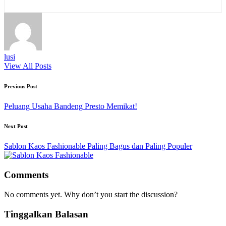
lusi
View All Posts
Post
Previous Post
navigation
Peluang Usaha Bandeng Presto Memikat!
Next Post
Sablon Kaos Fashionable Paling Bagus dan Paling Populer
Comments
No comments yet. Why don’t you start the discussion?
Tinggalkan Balasan