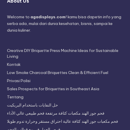
About Us
Welcome to
agadisplays.com
! kamu bisa dapetin info yang
serba ada, mulai dari dunia kesehatan, bisnis, sampai ke
dunia kuliner.
Creative DIY Briquette Press Machine Ideas for Sustainable
Living
Kontak
Low Smoke Charcoal Briquettes Clean & Efficient Fuel
Privasi Polisi
Sales Prospects for Briquettes in Southeast Asia
Tentang
حل النفايات باستخدام البريكيت
فحم جوز الهند مكعبات كثافة مرتفعة فحم طبيعي عالي الأداء
فحم مكعبات جوز الهند كثافة عالية احتراق مستقر وحرارة تدوم طويلا
فرص العمل في بيع قوالب الفحم