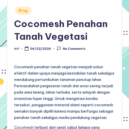
Posted
Blog
in
Cocomesh Penahan
Tanah Vegetasi
uci
04/02/2026
No Comments
Posted
by
Cocomesh penahan tanah vegetasi menjadi solusi
efektif dalam upaya menjaga kestabilan tanah sekaligus
mendukung pertumbuhan tanaman penutup lahan.
Permasalahan pergeseran tanah dan erosi sering terjadi
pada area lereng, lahan terbuka, serta wilayah dengan
intensitas hujan tinggi. Untuk mengatasi kondisi
tersebut, penggunaan material alami seperti cocomesh
semakin banyak dipilih karena mampu berfungsi sebagai
penahan tanah sekaligus media pendukung vegetasi.
Cocomesh
terbuat dari serat sabut kelapa yang