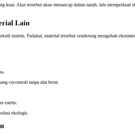
 kuat. Akar tersebut akan menancap dalam tanah, lalu memperkuat stru
rial Lain
til sintetis. Padahal, material tersebut cenderung mengubah ekosiste
pa.
g cocomesh tanpa alat berat.
 estetis.
olusi ekologis.
an