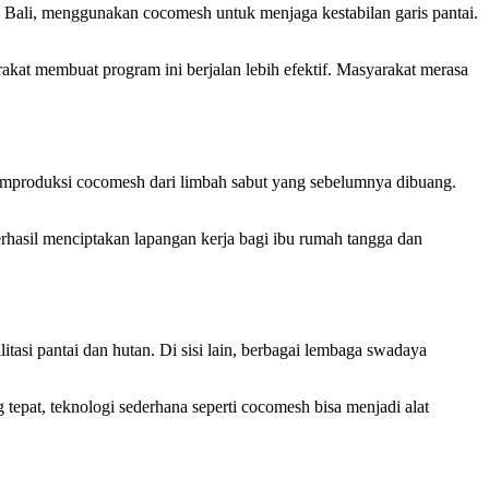
, Bali, menggunakan cocomesh untuk menjaga kestabilan garis pantai.
akat membuat program ini berjalan lebih efektif. Masyarakat merasa
emproduksi cocomesh dari limbah sabut yang sebelumnya dibuang.
hasil menciptakan lapangan kerja bagi ibu rumah tangga dan
i pantai dan hutan. Di sisi lain, berbagai lembaga swadaya
epat, teknologi sederhana seperti cocomesh bisa menjadi alat