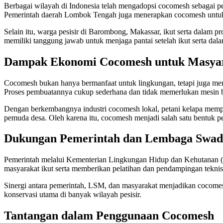
Berbagai wilayah di Indonesia telah mengadopsi cocomesh sebagai pe
Pemerintah daerah Lombok Tengah juga menerapkan cocomesh untuk m
Selain itu, warga pesisir di Barombong, Makassar, ikut serta dalam 
memiliki tanggung jawab untuk menjaga pantai setelah ikut serta dal
Dampak Ekonomi Cocomesh untuk Masya
Cocomesh bukan hanya bermanfaat untuk lingkungan, tetapi juga me
Proses pembuatannya cukup sederhana dan tidak memerlukan mesin b
Dengan berkembangnya industri cocomesh lokal, petani kelapa mempe
pemuda desa. Oleh karena itu, cocomesh menjadi salah satu bentuk p
Dukungan Pemerintah dan Lembaga Swad
Pemerintah melalui Kementerian Lingkungan Hidup dan Kehutanan (K
masyarakat ikut serta memberikan pelatihan dan pendampingan tekni
Sinergi antara pemerintah, LSM, dan masyarakat menjadikan cocomesh
konservasi utama di banyak wilayah pesisir.
Tantangan dalam Penggunaan Cocomesh