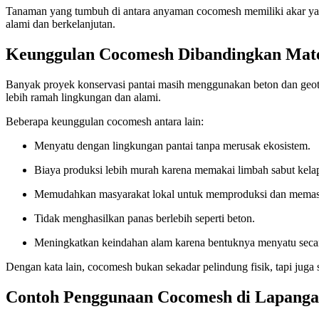
Tanaman yang tumbuh di antara anyaman cocomesh memiliki akar yang
alami dan berkelanjutan.
Keunggulan Cocomesh Dibandingkan Mate
Banyak proyek konservasi pantai masih menggunakan beton dan geoteks
lebih ramah lingkungan dan alami.
Beberapa keunggulan cocomesh antara lain:
Menyatu dengan lingkungan pantai tanpa merusak ekosistem.
Biaya produksi lebih murah karena memakai limbah sabut kela
Memudahkan masyarakat lokal untuk memproduksi dan memasan
Tidak menghasilkan panas berlebih seperti beton.
Meningkatkan keindahan alam karena bentuknya menyatu secara
Dengan kata lain, cocomesh bukan sekadar pelindung fisik, tapi juga s
Contoh Penggunaan Cocomesh di Lapang