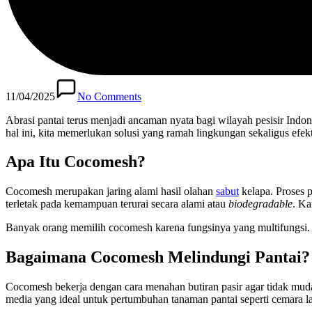
11/04/2025
No Comments
Abrasi pantai terus menjadi ancaman nyata bagi wilayah pesisir I
hal ini, kita memerlukan solusi yang ramah lingkungan sekaligus efekti
Apa Itu Cocomesh?
Cocomesh merupakan jaring alami hasil olahan
sabut
kelapa. Proses p
terletak pada kemampuan terurai secara alami atau
biodegradable
. Ka
Banyak orang memilih cocomesh karena fungsinya yang multifungsi. 
Bagaimana Cocomesh Melindungi Pantai?
Cocomesh bekerja dengan cara menahan butiran pasir agar tidak mudah 
media yang ideal untuk pertumbuhan tanaman pantai seperti cemara l