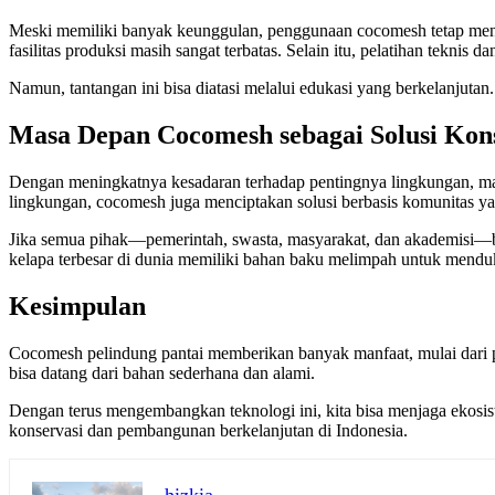
Meski memiliki banyak keunggulan, penggunaan cocomesh tetap meng
fasilitas produksi masih sangat terbatas. Selain itu, pelatihan teknis
Namun, tantangan ini bisa diatasi melalui edukasi yang berkelanjuta
Masa Depan Cocomesh sebagai Solusi Kon
Dengan meningkatnya kesadaran terhadap pentingnya lingkungan, ma
lingkungan, cocomesh juga menciptakan solusi berbasis komunitas ya
Jika semua pihak—pemerintah, swasta, masyarakat, dan akademisi—bek
kelapa terbesar di dunia memiliki bahan baku melimpah untuk mendu
Kesimpulan
Cocomesh pelindung pantai memberikan banyak manfaat, mulai dari 
bisa datang dari bahan sederhana dan alami.
Dengan terus mengembangkan teknologi ini, kita bisa menjaga ekosist
konservasi dan pembangunan berkelanjutan di Indonesia.
hizkia