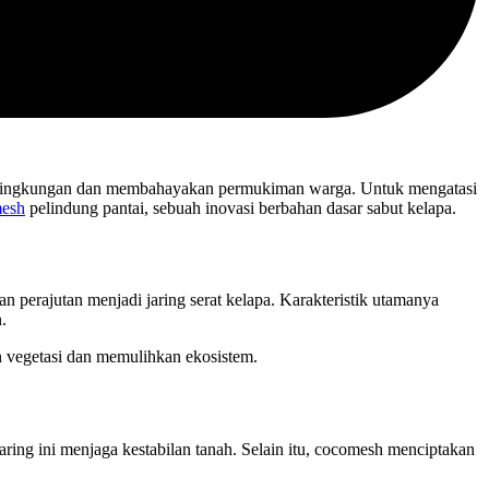
an lingkungan dan membahayakan permukiman warga. Untuk mengatasi
esh
pelindung pantai, sebuah inovasi berbahan dasar sabut kelapa.
n perajutan menjadi jaring serat kelapa. Karakteristik utamanya
.
n vegetasi dan memulihkan ekosistem.
aring ini menjaga kestabilan tanah. Selain itu, cocomesh menciptakan