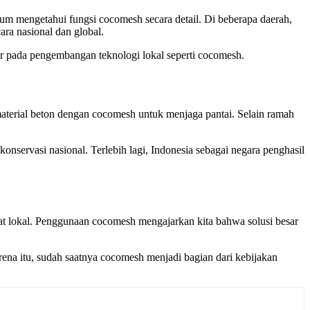
m mengetahui fungsi cocomesh secara detail. Di beberapa daerah,
ara nasional dan global.
sar pada pengembangan teknologi lokal seperti cocomesh.
terial beton dengan cocomesh untuk menjaga pantai. Selain ramah
servasi nasional. Terlebih lagi, Indonesia sebagai negara penghasil
t lokal. Penggunaan cocomesh mengajarkan kita bahwa solusi besar
rena itu, sudah saatnya cocomesh menjadi bagian dari kebijakan