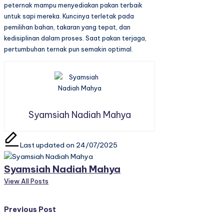
peternak mampu menyediakan pakan terbaik
untuk sapi mereka. Kuncinya terletak pada
pemilihan bahan, takaran yang tepat, dan
kedisiplinan dalam proses. Saat pakan terjaga,
pertumbuhan ternak pun semakin optimal.
Syamsiah Nadiah Mahya
Last updated on 24/07/2025
Syamsiah Nadiah Mahya
View All Posts
Post
Previous Post