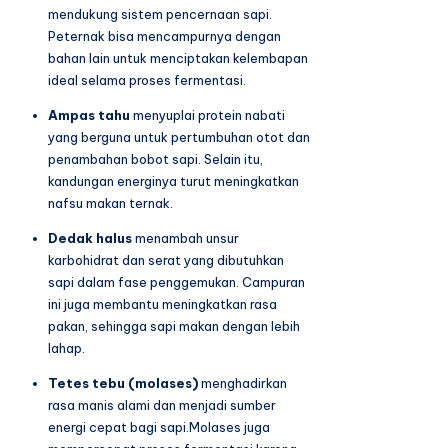
mendukung sistem pencernaan sapi.
Peternak bisa mencampurnya dengan
bahan lain untuk menciptakan kelembapan
ideal selama proses fermentasi.
Ampas tahu
menyuplai protein nabati
yang berguna untuk pertumbuhan otot dan
penambahan bobot sapi. Selain itu,
kandungan energinya turut meningkatkan
nafsu makan ternak.
Dedak halus
menambah unsur
karbohidrat dan serat yang dibutuhkan
sapi dalam fase penggemukan. Campuran
ini juga membantu meningkatkan rasa
pakan, sehingga sapi makan dengan lebih
lahap.
Tetes tebu (molases)
menghadirkan
rasa manis alami dan menjadi sumber
energi cepat bagi sapi.Molases juga