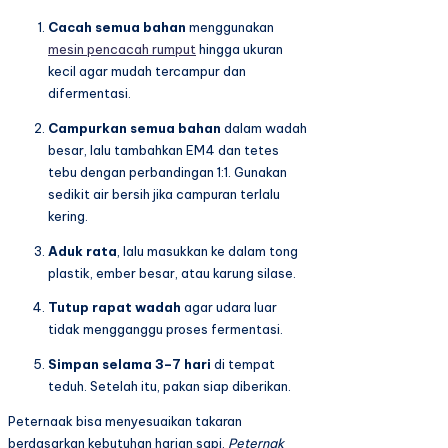
Cacah semua bahan
menggunakan
mesin pencacah rumput
hingga ukuran
kecil agar mudah tercampur dan
difermentasi.
Campurkan semua bahan
dalam wadah
besar, lalu tambahkan EM4 dan tetes
tebu dengan perbandingan 1:1. Gunakan
sedikit air bersih jika campuran terlalu
kering.
Aduk rata
, lalu masukkan ke dalam tong
plastik, ember besar, atau karung silase.
Tutup rapat wadah
agar udara luar
tidak mengganggu proses fermentasi.
Simpan selama 3–7 hari
di tempat
teduh. Setelah itu, pakan siap diberikan.
Peternaak bisa menyesuaikan takaran
berdasarkan kebutuhan harian sapi.
Peternak