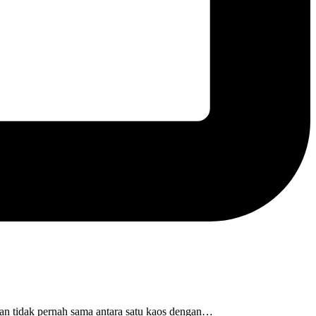
 dan tidak pernah sama antara satu kaos dengan…