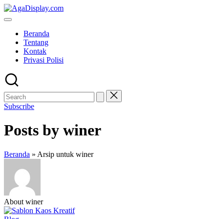
Skip
to
content
Beranda
Tentang
Kontak
Privasi Polisi
Subscribe
Posts by winer
Beranda
»
Arsip untuk winer
About winer
Posted