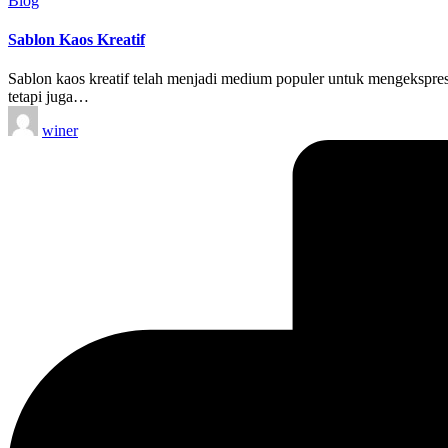
Blog
in
Sablon Kaos Kreatif
Sablon kaos kreatif telah menjadi medium populer untuk mengekspresi
tetapi juga…
Posted
winer
by