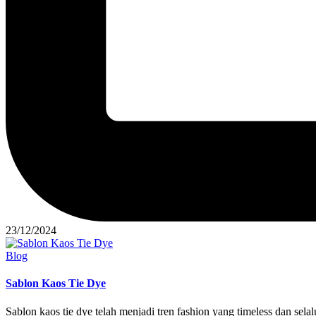
23/12/2024
Posted
Blog
in
Sablon Kaos Tie Dye
Sablon kaos tie dye telah menjadi tren fashion yang timeless dan sel