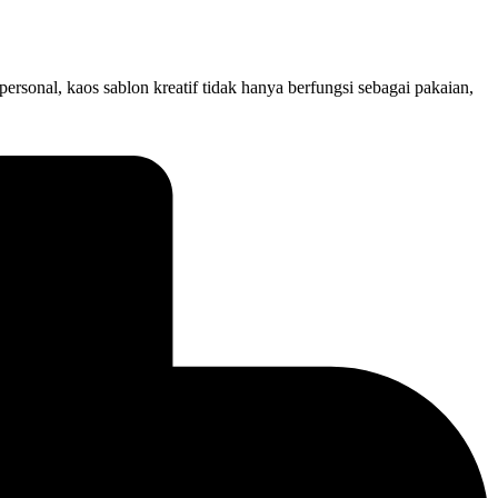
rsonal, kaos sablon kreatif tidak hanya berfungsi sebagai pakaian,