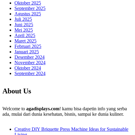
Oktober 2025
September 2025
Agustus 2025
Juli 2025
Juni 2025
Mei 2025
April 2025
Maret 2025
Februari 2025
Januari 2025
Desember 2024
November 2024
Oktober 2024
September 2024
About Us
Welcome to
agadisplays.com
! kamu bisa dapetin info yang serba
ada, mulai dari dunia kesehatan, bisnis, sampai ke dunia kuliner.
Creative DIY Briquette Press Machine Ideas for Sustainable
Living