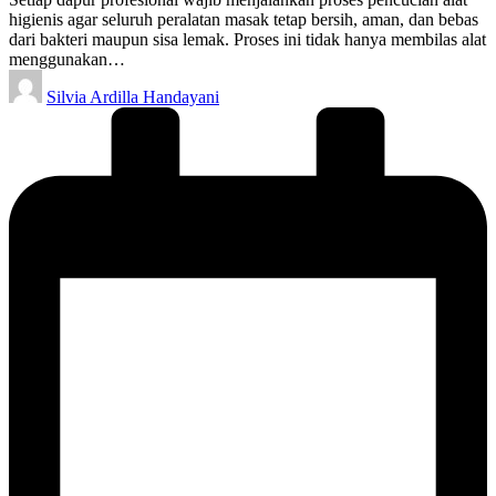
higienis agar seluruh peralatan masak tetap bersih, aman, dan bebas
dari bakteri maupun sisa lemak. Proses ini tidak hanya membilas alat
menggunakan…
Posted
Silvia Ardilla Handayani
by