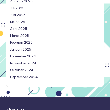
Agustus 2025
Juli 2025
Juni 2025
Mei 2025
April 2025
Maret 2025
Februari 2025
Januari 2025
Desember 2024
November 2024
Oktober 2024
September 2024
About Us