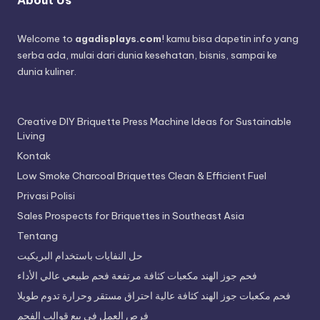
Welcome to
agadisplays.com
! kamu bisa dapetin info yang
serba ada, mulai dari dunia kesehatan, bisnis, sampai ke
dunia kuliner.
Creative DIY Briquette Press Machine Ideas for Sustainable
Living
Kontak
Low Smoke Charcoal Briquettes Clean & Efficient Fuel
Privasi Polisi
Sales Prospects for Briquettes in Southeast Asia
Tentang
حل النفايات باستخدام البريكيت
فحم جوز الهند مكعبات كثافة مرتفعة فحم طبيعي عالي الأداء
فحم مكعبات جوز الهند كثافة عالية احتراق مستقر وحرارة تدوم طويلا
فرص العمل في بيع قوالب الفحم