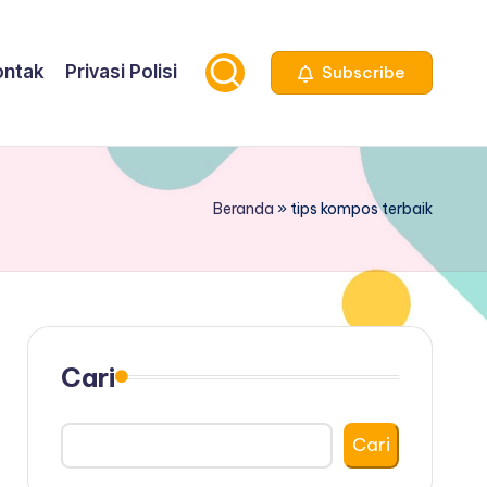
ontak
Privasi Polisi
Subscribe
Beranda
»
tips kompos terbaik
Cari
Cari