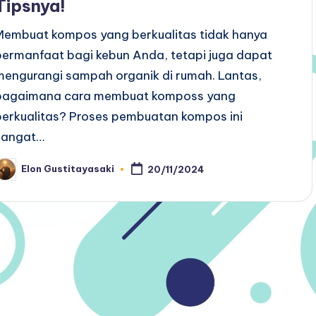
Tipsnya!
Membuat kompos yang berkualitas tidak hanya
bermanfaat bagi kebun Anda, tetapi juga dapat
mengurangi sampah organik di rumah. Lantas,
bagaimana cara membuat komposs yang
berkualitas? Proses pembuatan kompos ini
sangat…
Elon Gustitayasaki
20/11/2024
osted
y