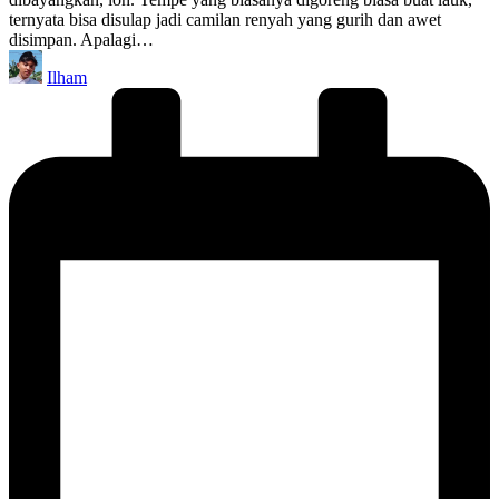
ternyata bisa disulap jadi camilan renyah yang gurih dan awet
disimpan. Apalagi…
Posted
Ilham
by