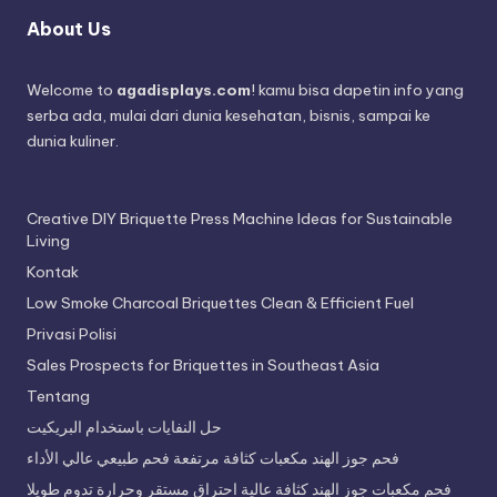
About Us
Welcome to
agadisplays.com
! kamu bisa dapetin info yang
serba ada, mulai dari dunia kesehatan, bisnis, sampai ke
dunia kuliner.
Creative DIY Briquette Press Machine Ideas for Sustainable
Living
Kontak
Low Smoke Charcoal Briquettes Clean & Efficient Fuel
Privasi Polisi
Sales Prospects for Briquettes in Southeast Asia
Tentang
حل النفايات باستخدام البريكيت
فحم جوز الهند مكعبات كثافة مرتفعة فحم طبيعي عالي الأداء
فحم مكعبات جوز الهند كثافة عالية احتراق مستقر وحرارة تدوم طويلا