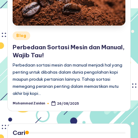
Posted
Blog
in
Perbedaan Sortasi Mesin dan Manual,
Wajib Tau!
Perbedaan sortasi mesin dan manual menjadi hal yang
penting untuk dibahas dalam dunia pengolahan kopi
maupun produk pertanian lainnya. Tahap sortasi
memegang peranan penting dalam memastikan mutu
akhir biji kopi…
Mohammad Zaidan
26/08/2025
Posted
by
Cari