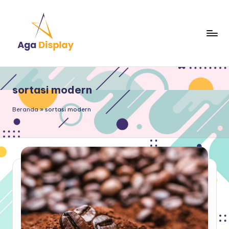
Skip
to
content
sortasi modern
Beranda
»
sortasi modern