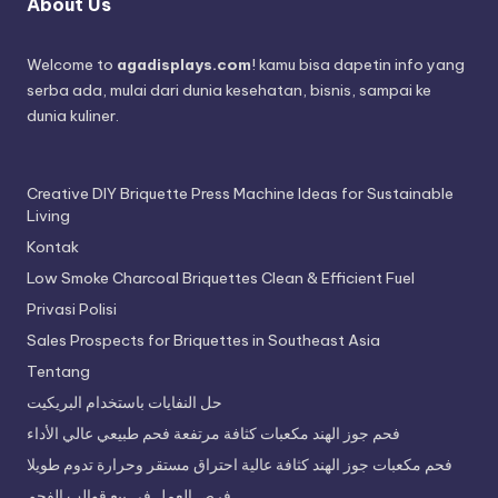
About Us
Welcome to
agadisplays.com
! kamu bisa dapetin info yang
serba ada, mulai dari dunia kesehatan, bisnis, sampai ke
dunia kuliner.
Creative DIY Briquette Press Machine Ideas for Sustainable
Living
Kontak
Low Smoke Charcoal Briquettes Clean & Efficient Fuel
Privasi Polisi
Sales Prospects for Briquettes in Southeast Asia
Tentang
حل النفايات باستخدام البريكيت
فحم جوز الهند مكعبات كثافة مرتفعة فحم طبيعي عالي الأداء
فحم مكعبات جوز الهند كثافة عالية احتراق مستقر وحرارة تدوم طويلا
فرص العمل في بيع قوالب الفحم