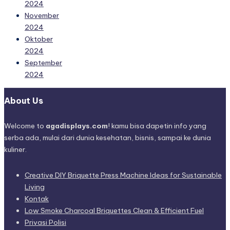
2024
November
2024
Oktober
2024
September
2024
About Us
Welcome to
agadisplays.com
! kamu bisa dapetin info yang
serba ada, mulai dari dunia kesehatan, bisnis, sampai ke dunia
kuliner.
Creative DIY Briquette Press Machine Ideas for Sustainable
Living
Kontak
Low Smoke Charcoal Briquettes Clean & Efficient Fuel
Privasi Polisi