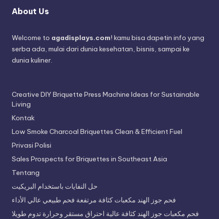
About Us
Welcome to
agadisplays.com
! kamu bisa dapetin info yang
serba ada, mulai dari dunia kesehatan, bisnis, sampai ke
dunia kuliner.
Creative DIY Briquette Press Machine Ideas for Sustainable
Living
Kontak
Low Smoke Charcoal Briquettes Clean & Efficient Fuel
Privasi Polisi
Sales Prospects for Briquettes in Southeast Asia
Tentang
حل النفايات باستخدام البريكيت
فحم جوز الهند مكعبات كثافة مرتفعة فحم طبيعي عالي الأداء
فحم مكعبات جوز الهند كثافة عالية احتراق مستقر وحرارة تدوم طويلا