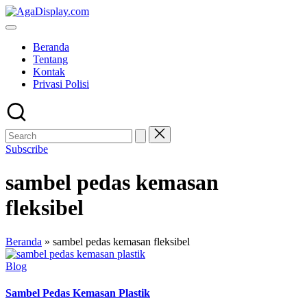
Skip
to
content
Beranda
Tentang
Kontak
Privasi Polisi
Subscribe
sambel pedas kemasan
fleksibel
Beranda
»
sambel pedas kemasan fleksibel
Posted
Blog
in
Sambel Pedas Kemasan Plastik