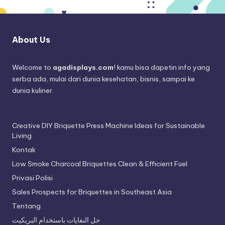
About Us
Welcome to
agadisplays.com
! kamu bisa dapetin info yang
serba ada, mulai dari dunia kesehatan, bisnis, sampai ke
dunia kuliner.
Creative DIY Briquette Press Machine Ideas for Sustainable
Living
Kontak
Low Smoke Charcoal Briquettes Clean & Efficient Fuel
Privasi Polisi
Sales Prospects for Briquettes in Southeast Asia
Tentang
حل النفايات باستخدام البريكيت