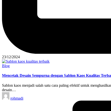
23/12/2024
Posted
Blog
in
Mencetak Desain Sempurna dengan Sablon Kaos Kualitas Terba
Sablon kaos menjadi salah satu cara paling efektif untuk menghasilk
desain…
Posted
rohmadi
by