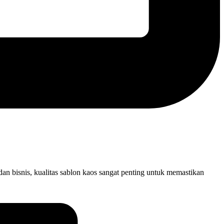
an bisnis, kualitas sablon kaos sangat penting untuk memastikan