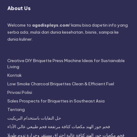
About Us
Welcome to
agadisplays.com
! kamu bisa dapetin info yang
serba ada, mulai dari dunia kesehatan, bisnis, sampai ke
dunia kuliner.
Creative DIY Briquette Press Machine Ideas for Sustainable
Living
Kontak
Low Smoke Charcoal Briquettes Clean & Efficient Fuel
Privasi Polisi
Sales Prospects for Briquettes in Southeast Asia
Tentang
حل النفايات باستخدام البريكيت
فحم جوز الهند مكعبات كثافة مرتفعة فحم طبيعي عالي الأداء
فحم مكعبات جوز الهند كثافة عالية احتراق مستقر وحرارة تدوم طويلا