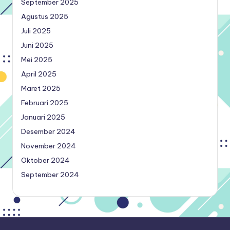
September 2025
Agustus 2025
Juli 2025
Juni 2025
Mei 2025
April 2025
Maret 2025
Februari 2025
Januari 2025
Desember 2024
November 2024
Oktober 2024
September 2024