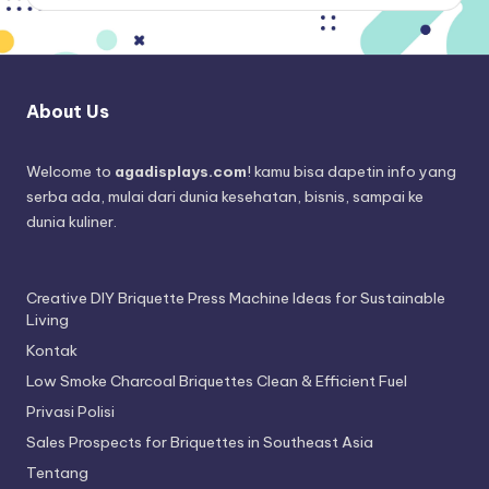
About Us
Welcome to
agadisplays.com
! kamu bisa dapetin info yang
serba ada, mulai dari dunia kesehatan, bisnis, sampai ke
dunia kuliner.
Creative DIY Briquette Press Machine Ideas for Sustainable
Living
Kontak
Low Smoke Charcoal Briquettes Clean & Efficient Fuel
Privasi Polisi
Sales Prospects for Briquettes in Southeast Asia
Tentang