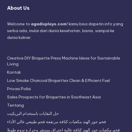
About Us
Welcome to
agadisplays.com
! kamu bisa dapetin info yang
serba ada, mulai dari dunia kesehatan, bisnis, sampai ke
dunia kuliner.
Creative DIY Briquette Press Machine Ideas for Sustainable
Living
Kontak
Low Smoke Charcoal Briquettes Clean & Efficient Fuel
Privasi Polisi
Sales Prospects for Briquettes in Southeast Asia
Tentang
حل النفايات باستخدام البريكيت
فحم جوز الهند مكعبات كثافة مرتفعة فحم طبيعي عالي الأداء
فحم مكعبات جوز الهند كثافة عالية احتراق مستقر وحرارة تدوم طويلا