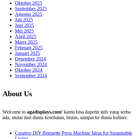
Oktober 2025
September 2025
Agustus 2025
Juli 2025
Juni 2025
Mei 2025
April 2025
Maret 2025
Februari 2025
Januari 2025
Desember 2024
November 2024
Oktober 2024
September 2024
About Us
Welcome to
agadisplays.com
! kamu bisa dapetin info yang serba
ada, mulai dari dunia kesehatan, bisnis, sampai ke dunia kuliner.
Creative DIY Briquette Press Machine Ideas for Sustainable
Living