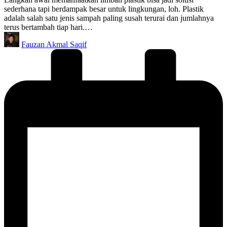
sederhana tapi berdampak besar untuk lingkungan, loh. Plastik
adalah salah satu jenis sampah paling susah terurai dan jumlahnya
terus bertambah tiap hari.…
Posted
Fauzan Akmal Saqif
by