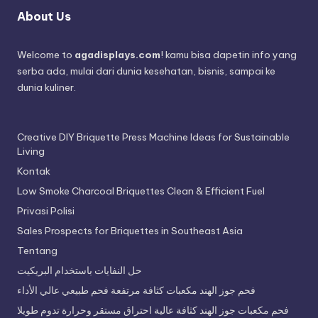
About Us
Welcome to
agadisplays.com
! kamu bisa dapetin info yang
serba ada, mulai dari dunia kesehatan, bisnis, sampai ke
dunia kuliner.
Creative DIY Briquette Press Machine Ideas for Sustainable
Living
Kontak
Low Smoke Charcoal Briquettes Clean & Efficient Fuel
Privasi Polisi
Sales Prospects for Briquettes in Southeast Asia
Tentang
حل النفايات باستخدام البريكيت
فحم جوز الهند مكعبات كثافة مرتفعة فحم طبيعي عالي الأداء
فحم مكعبات جوز الهند كثافة عالية احتراق مستقر وحرارة تدوم طويلا