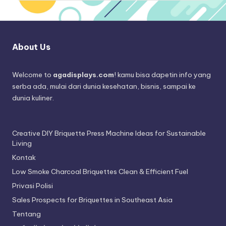
About Us
Welcome to
agadisplays.com
! kamu bisa dapetin info yang
serba ada, mulai dari dunia kesehatan, bisnis, sampai ke
dunia kuliner.
Creative DIY Briquette Press Machine Ideas for Sustainable
Living
Kontak
Low Smoke Charcoal Briquettes Clean & Efficient Fuel
Privasi Polisi
Sales Prospects for Briquettes in Southeast Asia
Tentang