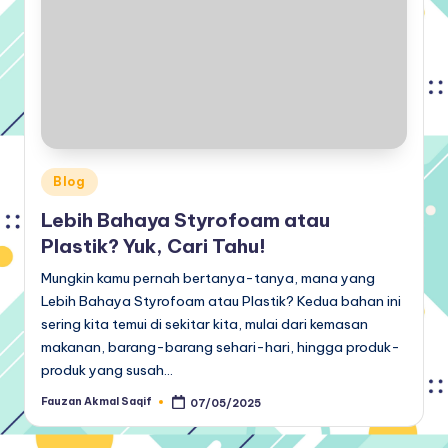
Posted
Blog
in
Lebih Bahaya Styrofoam atau
Plastik? Yuk, Cari Tahu!
Mungkin kamu pernah bertanya-tanya, mana yang
Lebih Bahaya Styrofoam atau Plastik? Kedua bahan ini
sering kita temui di sekitar kita, mulai dari kemasan
makanan, barang-barang sehari-hari, hingga produk-
produk yang susah…
Fauzan Akmal Saqif
07/05/2025
Posted
by