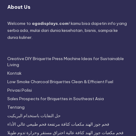
About Us
Welcome to
agadisplays.com
! kamu bisa dapetin info yang
serba ada, mulai dari dunia kesehatan, bisnis, sampai ke
dunia kuliner.
Creative DIY Briquette Press Machine Ideas for Sustainable
Living
Kontak
Low Smoke Charcoal Briquettes Clean & Efficient Fuel
Privasi Polisi
Sales Prospects for Briquettes in Southeast Asia
Tentang
حل النفايات باستخدام البريكيت
فحم جوز الهند مكعبات كثافة مرتفعة فحم طبيعي عالي الأداء
فحم مكعبات جوز الهند كثافة عالية احتراق مستقر وحرارة تدوم طويلا